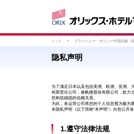
>
プライバシー・ポリシー中国語版（
トップ
隐私声明
为了满足日本以及包括美洲、欧洲、亚洲、大
有限责任公司，春帆楼股份有限公司，欧力士
您构筑稳固的信赖关系。
为此，各运营公司将您的个人信息视为极为
本隐私声明（以下简称“本声明”）向您公开
1.遵守法律法规