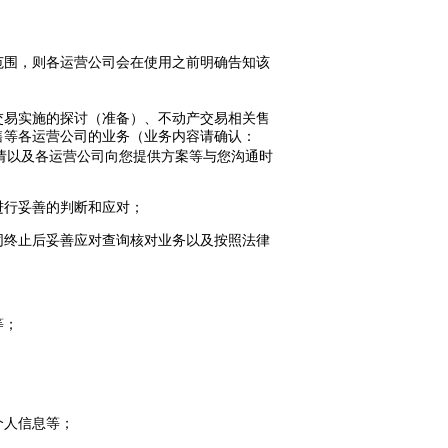
范围，则各运营公司会在使用之前明确告知该
交易实施的探讨（准备）、不动产交易相关售
售等各运营公司的业务（业务内容请确认：
请以及各运营公司向您提供方案等与您沟通时
进行妥善的判断和应对；
同终止后妥善应对查询核对业务以及按照法律
等；
个人信息等；