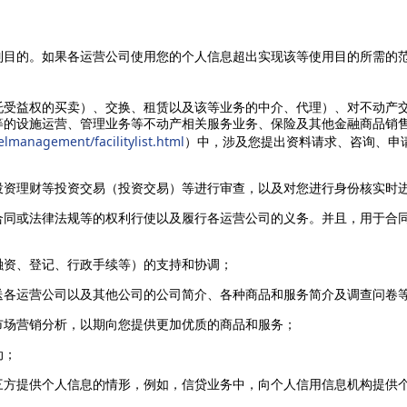
列目的。如果各运营公司使用您的个人信息超出实现该等使用目的所需的
。
托受益权的买卖）、交换、租赁以及该等业务的中介、代理）、对不动产
等的设施运营、管理业务等不动产相关服务业务、保险及其他金融商品销
telmanagement/facilitylist.html
）中，涉及您提出资料请求、咨询、申
投资理财等投资交易（投资交易）等进行审查，以及对您进行身份核实时
合同或法律法规等的权利行使以及履行各运营公司的义务。并且，用于合
融资、登记、行政手续等）的支持和协调；
送各运营公司以及其他公司的公司简介、各种商品和服务简介及调查问卷
市场营销分析，以期向您提供更加优质的商品和服务；
动；
三方提供个人信息的情形，例如，信贷业务中，向个人信用信息机构提供