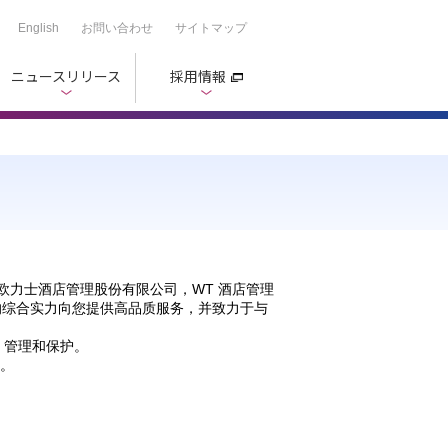
English
お問い合わせ
サイトマップ
ニュースリリース
採用情報
欧力士酒店管理股份有限公司，WT 酒店管理
团的综合实力向您提供高品质服务，并致力于与
、管理和保护。
明。