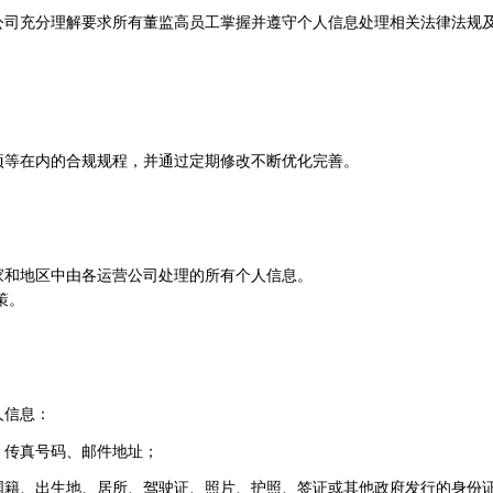
公司充分理解要求所有董监高员工掌握并遵守个人信息处理相关法律法规
项等在内的合规规程，并通过定期修改不断优化完善。
家和地区中由各运营公司处理的所有个人信息。
策。
人信息：
、传真号码、邮件地址；
国籍、出生地、居所、驾驶证、照片、护照、签证或其他政府发行的身份