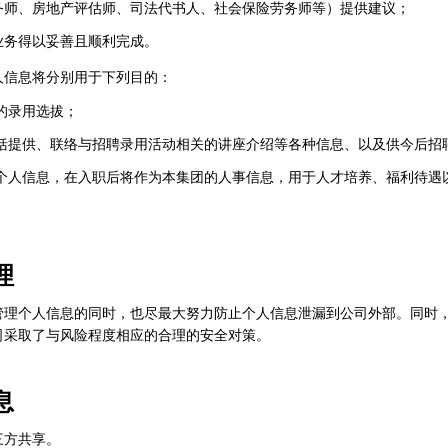
务师、房地产评估师、司法代书人、社会保险劳务师等）提供建议；
业务得以妥善且顺利完成。
人信息将分别用于下列目的：
的录用选拔；
包括提供、联络与招聘录用活动相关的讲座介绍等各种信息、以及供今后招
的个人信息，在入职后将作为本集团的人事信息，用于人才培养、福利待遇
。
理
管理个人信息的同时，也尽最大努力防止个人信息泄漏到公司外部。同时
司采取了与风险程度相应的合理的安全对策。
息
三方共享。