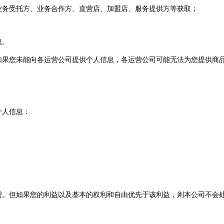
业务受托方、业务合作方、直营店、加盟店、服务提供方等获取；
息。
如果您未能向各运营公司提供个人信息，各运营公司可能无法为您提供商
个人信息：
需。但如果您的利益以及基本的权利和自由优先于该利益，则本公司不会