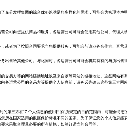
为了充分发挥集团的综合优势以满足您多样化的需求，可能会为实现本声
运营公司向您提供商品和服务，各运营公司可能会使用其他公司、代理人
务，或者为了按照合同要求向您提供服务，可能会与该业务合作方、直营
业务出售给其他公司。与此同时，各运营公司可能会将其持有的与所出售
司的交易方等的网站链接地址以及来自该等网站的链接地址。这些网站有
您向各运营公司的交易方等提供个人信息前，请务必先确认这些第三方网
所列的第三方在“7.个人信息的使用目的”所规定的目的范围内，可能会将
与您所在国家适用的数据保护标准不同的国家。为了保证您的个人信息能
的要求采取合理且必要的所有措施，如签订适当的合同等。