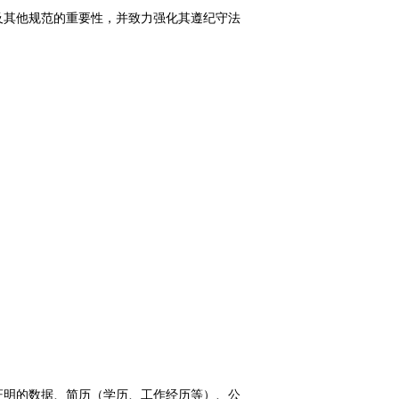
及其他规范的重要性，并致力强化其遵纪守法
证明的数据、简历（学历、工作经历等）、公