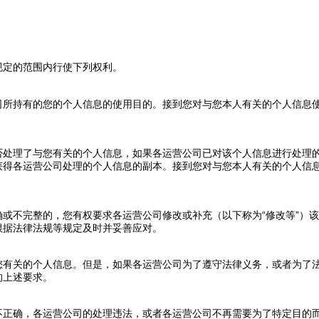
规定的范围内行使下列权利。
司所持有的您的个人信息的使用目的。接到您对与您本人有关的个人信息
否处理了与您有关的个人信息，如果各运营公司已对该个人信息进行处理
获得各运营公司处理的个人信息的副本。接到您对与您本人有关的个人信
或不完整的，您有权要求各运营公司修改或补充（以下称为“修改等”）
根据法律法规等规定及时并妥善应对。
您有关的个人信息。但是，如果各运营公司为了遵守法律义务，或者为了
的上述要求。
不正确，各运营公司的处理违法，或者各运营公司不再需要为了特定目的