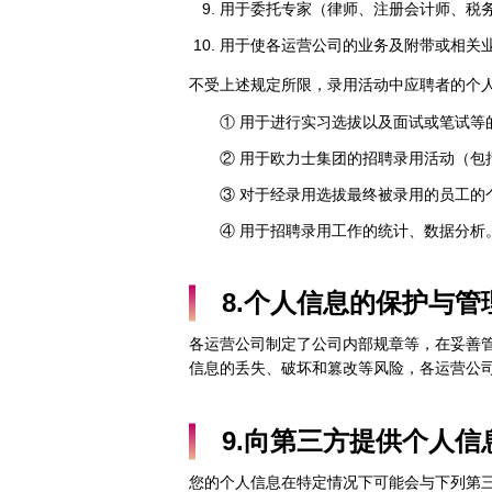
用于委托专家（律师、注册会计师、税
用于使各运营公司的业务及附带或相关
不受上述规定所限，录用活动中应聘者的个
① 用于进行实习选拔以及面试或笔试等
② 用于欧力士集团的招聘录用活动（
③ 对于经录用选拔最终被录用的员工
④ 用于招聘录用工作的统计、数据分析
8.个人信息的保护与管
各运营公司制定了公司内部规章等，在妥善
信息的丢失、破坏和篡改等风险，各运营公
9.向第三方提供个人信
您的个人信息在特定情况下可能会与下列第