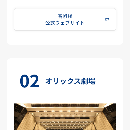
「春帆楼」
公式ウェブサイト
オリックス劇場