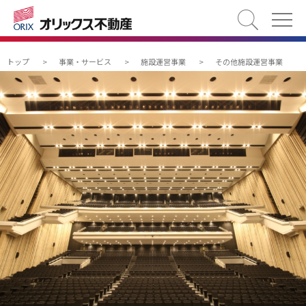
検索
トップ
>
事業・サービス
>
施設運営事業
>
その他施設運営事業