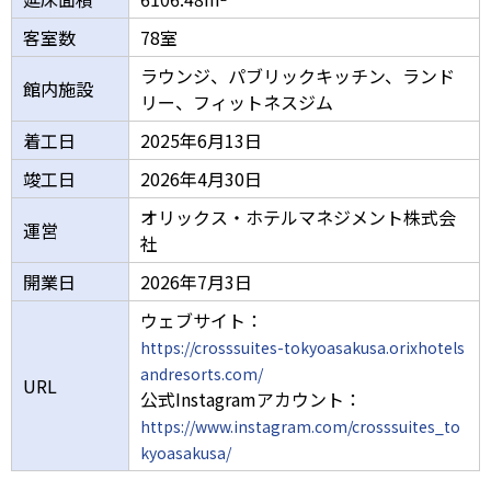
客室数
78室
ラウンジ、パブリックキッチン、ランド
館内施設
リー、フィットネスジム
着工日
2025年6月13日
竣工日
2026年4月30日
オリックス・ホテルマネジメント株式会
運営
社
開業日
2026年7月3日
ウェブサイト：
https://crosssuites-tokyoasakusa.orixhotels
andresorts.com/
URL
公式Instagramアカウント：
https://www.instagram.com/crosssuites_to
kyoasakusa/