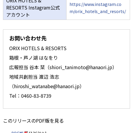
ORIX HOTELS &
https://www.instagram.co
RESORTS Instagram公式
m/orix_hotels_and_resorts/
アカウント
お問い合わせ先
ORIX HOTELS & RESORTS
箱根・芦ノ湖 はなをり
広報担当 谷本 栞（shiori_tanimoto@hanaori.jp）
地域共創担当 渡辺 浩志
（hiroshi_watanabe@hanaori.jp）
Tel：0460-83-8739
このリリースのPDF版を見る