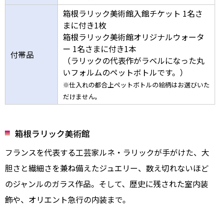
箱根ラリック美術館入館チケット 1名さ
まに付き1枚
箱根ラリック美術館オリジナルウォータ
ー 1名さまに付き1本
付帯品
（ラリックの代表作がラベルになった丸
いフォルムのペットボトルです。）
※仕入れの都合上ペットボトルの絵柄はお選びいた
だけません。
箱根ラリック美術館
フランスを代表する工芸家ルネ・ラリックが手がけた、大
胆さと繊細さを兼ね備えたジュエリー、数え切れないほど
のジャンルのガラス作品。そして、歴史に残された室内装
飾や、オリエント急行の内装まで。