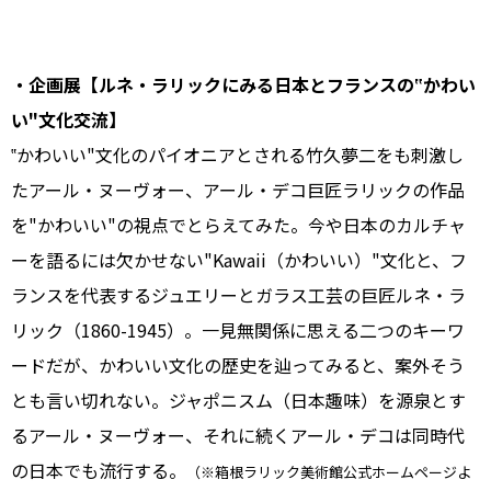
・企画展【ルネ・ラリックにみる日本とフランスの‟かわい
い"文化交流】
‟かわいい"文化のパイオニアとされる竹久夢二をも刺激し
たアール・ヌーヴォー、アール・デコ巨匠ラリックの作品
を"かわいい"の視点でとらえてみた。今や日本のカルチャ
ーを語るには欠かせない"Kawaii（かわいい）"文化と、フ
ランスを代表するジュエリーとガラス工芸の巨匠ルネ・ラ
リック（1860-1945）。一見無関係に思える二つのキーワ
ードだが、かわいい文化の歴史を辿ってみると、案外そう
とも言い切れない。ジャポニスム（日本趣味）を源泉とす
るアール・ヌーヴォー、それに続くアール・デコは同時代
の日本でも流行する。
（※箱根ラリック美術館公式ホームページよ