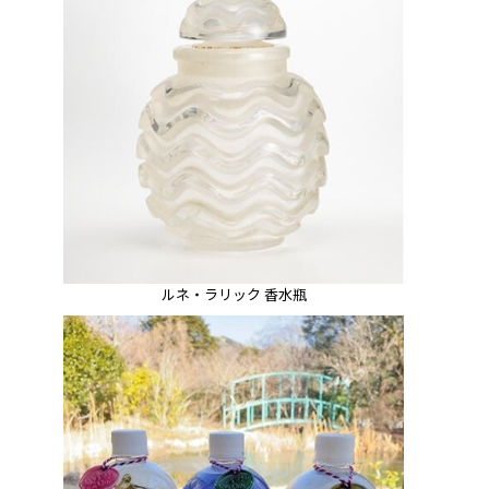
ルネ・ラリック 香水瓶