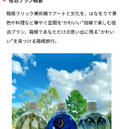
宿泊プラン概要
箱根ラリック美術館でアートと文化を、はなをりで景
色や料理など華やぐ空間を‟かわいい"目線で楽しむ宿
泊プラン、箱根であなただけの思い出に残る"かわい
い"を見つける箱根旅行。