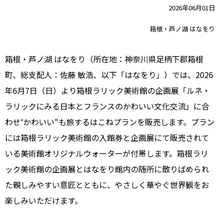
2026年06月01日
箱根・芦ノ湖 はなをり
箱根・芦ノ湖 はなをり（所在地：神奈川県足柄下郡箱根
町、総支配人：佐藤 敏浩、以下「はなをり」）では、2026
年6月7日（日）より箱根ラリック美術館の企画展「ルネ・
ラリックにみる日本とフランスのかわいい文化交流」に合
わせ‟かわいい"も旅するはこねプランを販売します。プラン
には箱根ラリック美術館の入館券と企画展にて販売されて
いる美術館オリジナルウォーターが付帯します。箱根ラリ
ック美術館の企画展とはなをり館内の随所に散りばめられ
た親しみやすい意匠とともに、やさしく華やぐ世界観をお
楽しみいただけます。