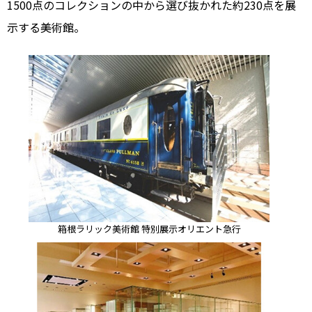
1500点のコレクションの中から選び抜かれた約230点を展
示する美術館。
箱根ラリック美術館 特別展示オリエント急行