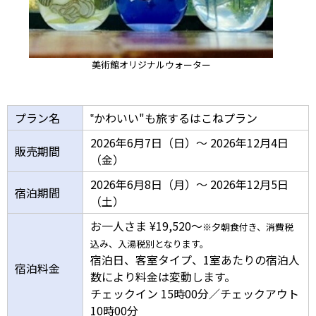
美術館オリジナルウォーター
プラン名
‟かわいい"も旅するはこねプラン
2026年6月7日（日）～ 2026年12月4日
販売期間
（金）
2026年6月8日（月）～ 2026年12月5日
宿泊期間
（土）
お一人さま ¥19,520～
※夕朝食付き、消費税
込み、入湯税別となります。
宿泊日、客室タイプ、1室あたりの宿泊人
宿泊料金
数により料金は変動します。
チェックイン 15時00分／チェックアウト
10時00分