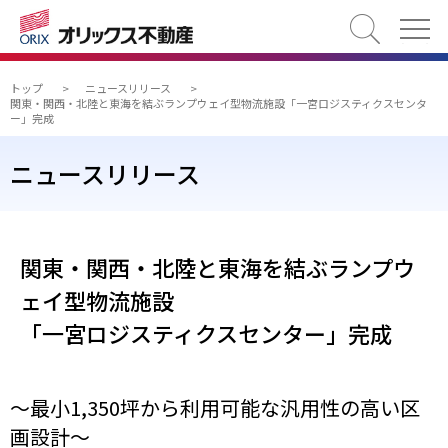
検索
トップ
>
ニュースリリース
>
関東・関西・北陸と東海を結ぶランプウェイ型物流施設「一宮ロジスティクスセンタ
ー」完成
ニュースリリース
関東・関西・北陸と東海を結ぶランプウ
ェイ型物流施設
「一宮ロジスティクスセンター」完成
～最小1,350坪から利用可能な汎用性の高い区
画設計～