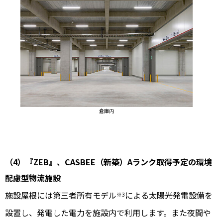
倉庫内
（4）『ZEB』、CASBEE（新築）Aランク取得予定の環境
配慮型物流施設
施設屋根には第三者所有モデル
による太陽光発電設備を
※3
設置し、発電した電力を施設内で利用します。また夜間や