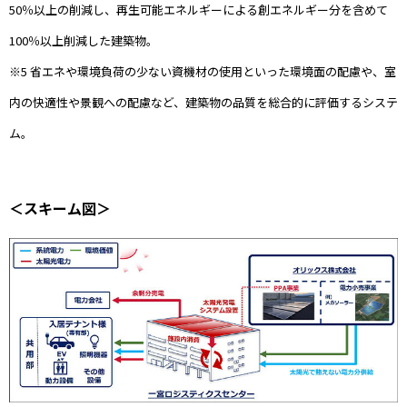
50％以上の削減し、再生可能エネルギーによる創エネルギー分を含めて
100％以上削減した建築物。
※5 省エネや環境負荷の少ない資機材の使用といった環境面の配慮や、室
内の快適性や景観への配慮など、建築物の品質を総合的に評価するシステ
ム。
＜スキーム図＞