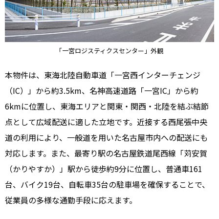
「一宮ロジスティクスセンター」外観
本物件は、東海北陸自動車道「一宮西インターチェンジ
（IC）」から約3.5km、名神高速道路「一宮IC」から約
6kmに位置し、東海エリアと関東・関西・北陸を結ぶ結節
点として広域配送に適した立地です。近接する西尾張中央
道の利用により、一般道を用いた名古屋市内への配送にも
対応します。また、最寄り駅の名古屋鉄道尾西線「苅安賀
（かりやすか）」駅から徒歩約9分に位置し、普通車161
台、バイク19台、自転車35台の駐車場を確保することで、
従業員の多様な通勤手段に応えます。