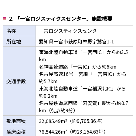
2. 「一宮ロジスティクスセンター」施設概要
名称
一宮ロジスティクスセンター
所在地
愛知県一宮市萩原町林野字鷺宮1-1
東海北陸自動車道「一宮西IC」から約3.5
km
名神高速道路「一宮IC」から約6km
名古屋高速16号一宮線「一宮東IC」から
交通手段
約5.7km
東海北陸自動車道「一宮稲沢北IC」から
約0.2km
名古屋鉄道尾西線「苅安賀」駅から約0.7
km（徒歩約9分）
敷地面積
32,085.49m
（約9,705.86坪）
2
延床面積
76,544.26m
（約23,154.63坪）
2