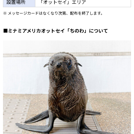
設置場所
「オットセイ」エリア
※ メッセージカードはなくなり次第、配布を終了します。
■ミナミアメリカオットセイ「ちのわ」について