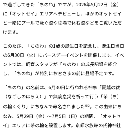
で過ごしてきた「ちのわ」ですが、2026年5月22日（金）
に「オットセイ」エリアへデビューし、ほかのオットセイ
と一緒にプールで泳ぐ姿や陸場で休む姿などをご覧いただ
けます。
このたび、「ちのわ」の1歳の誕生日を記念し、誕生日当日
の6月30日（火）にバースデーイベントを開催します。イベ
ントでは、飼育スタッフが「ちのわ」の成長記録を紹介
し、「ちのわ」が特別にお客さまの前に登場予定です。
「ちのわ」の名前は、6月30日に行われる神事「夏越の祓
（なごしのはらえ）」で無病息災を祈って行う「茅（ち）
の輪くぐり」にちなんで命名されました
。この由来にち
※2
なみ、5月29日（金）～7月5日（日）の期間、「オットセ
イ」エリアに茅の輪を設置します。京都水族館の氏神神社