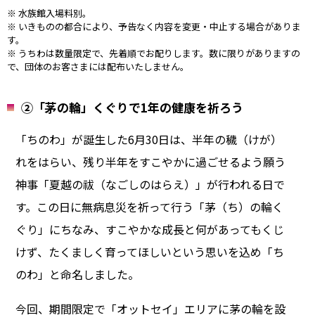
※ 水族館入場料別。
※ いきものの都合により、予告なく内容を変更・中止する場合がありま
す。
※ うちわは数量限定で、先着順でお配りします。数に限りがありますの
で、団体のお客さまには配布いたしません。
②「茅の輪」くぐりで1年の健康を祈ろう
「ちのわ」が誕生した6月30日は、半年の穢（けが）
れをはらい、残り半年をすこやかに過ごせるよう願う
神事「夏越の祓（なごしのはらえ）」が行われる日で
す。この日に無病息災を祈って行う「茅（ち）の輪く
ぐり」にちなみ、すこやかな成長と何があってもくじ
けず、たくましく育ってほしいという思いを込め「ち
のわ」と命名しました。
今回、期間限定で「オットセイ」エリアに茅の輪を設