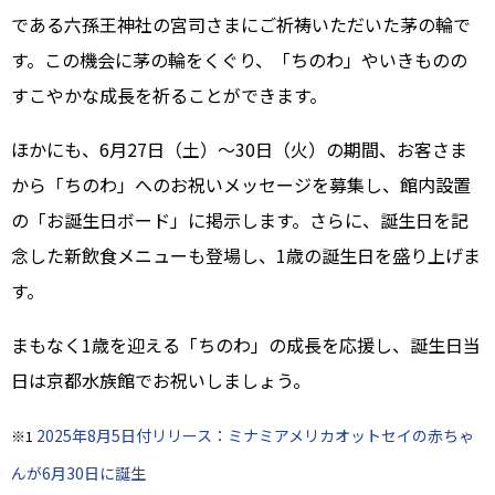
である六孫王神社の宮司さまにご祈祷いただいた茅の輪で
す。この機会に茅の輪をくぐり、「ちのわ」やいきものの
すこやかな成長を祈ることができます。
ほかにも、6月27日（土）～30日（火）の期間、お客さま
から「ちのわ」へのお祝いメッセージを募集し、館内設置
の「お誕生日ボード」に掲示します。さらに、誕生日を記
念した新飲食メニューも登場し、1歳の誕生日を盛り上げま
す。
まもなく1歳を迎える「ちのわ」の成長を応援し、誕生日当
日は京都水族館でお祝いしましょう。
2025年8月5日付リリース：ミナミアメリカオットセイの赤ちゃ
※1
んが6月30日に誕生