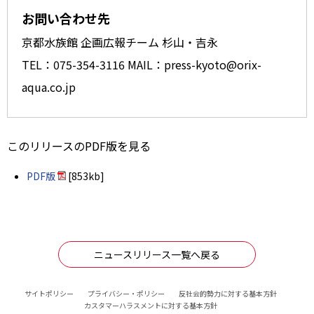
お問い合わせ先
京都水族館 企画広報チーム 杉山・吉永
TEL：075-354-3116 MAIL：press-kyoto@orix-
aqua.co.jp
このリリースのPDF版を見る
PDF版
[853kb]
ニュースリリース一覧へ戻る
サイトポリシー
プライバシー・ポリシー
反社会的勢力に対する基本方針
カスタマーハラスメントに対する基本方針