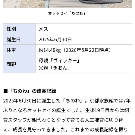
オットセイ「ちのわ」
性別
メス
誕生日
2025年6月30日
体重
約14.48kg（2026年5月22日時点）
母親「ヴィッキー」
両親
父親「ぎおん」
■「ちのわ」の成長記録
2025年6月30日に誕生した「ちのわ」。京都水族館では7年
ぶりとなるオットセイの誕生でした。生後19日目からは飼
育スタッフが親代わりとなって育てる人工哺育に切り替
え、成長を見守ってきました。これまでの成長記録を振り