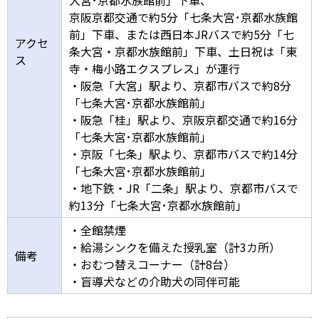
京阪京都交通で約5分「七条大宮･京都水族館
前」下車、または西日本JRバスで約5分「七
アクセ
条大宮・京都水族館前」下車、土日祝は「東
ス
寺・梅小路エクスプレス」が運行
・阪急「大宮」駅より、京都市バスで約8分
「七条大宮･京都水族館前」
・阪急「桂」駅より、京阪京都交通で約16分
「七条大宮･京都水族館前」
・京阪「七条」駅より、京都市バスで約14分
「七条大宮･京都水族館前」
・地下鉄・JR「二条」駅より、京都市バスで
約13分「七条大宮･京都水族館前」
・全館禁煙
・給湯シンクを備えた授乳室（計3カ所）
備考
・おむつ替えコーナー（計8台）
・盲導犬などの介助犬の同伴可能