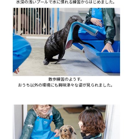
水深の浅いプールで水に慣れる練習からはじめました。
散歩練習のようす。
おうち以外の環境にも興味津々な姿が見られました。