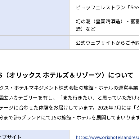
ビュッフェレストラン「See
幻の瀧（皇国晴酒造）・富
造）など
公式ウェブサイトからご予
ESORTS（オリックス ホテルズ＆リゾーツ）について
TSは、オリックス・ホテルマネジメント株式会社の旅館・ホテルの運
幅広いカテゴリーを有し、「また行きたい、と思っていただけ
テージに合わせた体験をお届けしています。2026年7月には
分まで計6ブランドにて15の旅館・ホテルを展開してまいりま
式ウェブサイト
https://www.orixhotelsandres