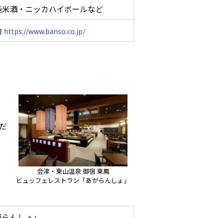
純米酒・ニッカハイボールなど
約
https://www.banso.co.jp/
だ
会津・東山温泉 御宿 東鳳
ビュッフェレストラン「あがらんしょ」
がらんしょ」