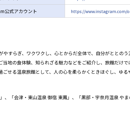
tagram公式アカウント
https://www.instagram.com/o
がやすらぎ、ワクワクし、心とからだ全体で、自分がととのう
ご当地の食体験、知られざる魅力などをご紹介し、旅館だけで
過ごせる温泉旅館として、人の心を柔らかくときほぐし、ゆる
」、「会津・東山温泉 御宿 東鳳」、「黒部・宇奈月温泉 や