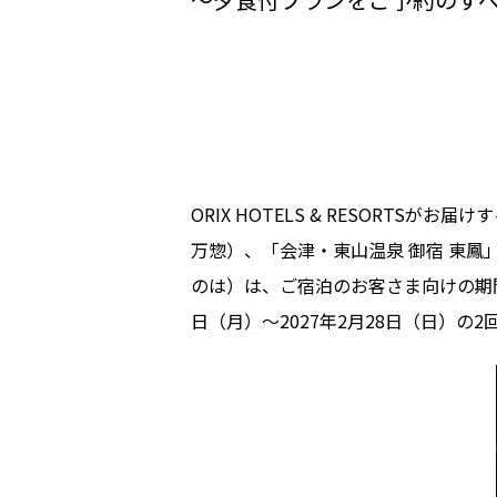
ORIX HOTELS & RESORT
万惣）、「会津・東山温泉 御宿 東鳳
のは）は、ご宿泊のお客さま向けの期間限
日（月）～2027年2月28日（日）の