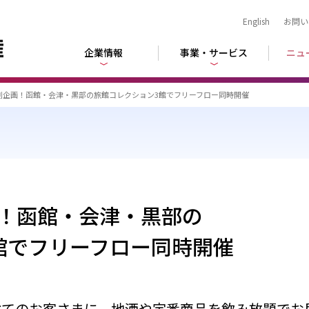
English
お問い
企業情報
事業・サービス
ニュ
別企画！函館・会津・黒部の旅館コレクション3館でフリーフロー同時開催
！函館・会津・黒部の
館でフリーフロー同時開催
べてのお客さまに、地酒や定番商品を飲み放題でお