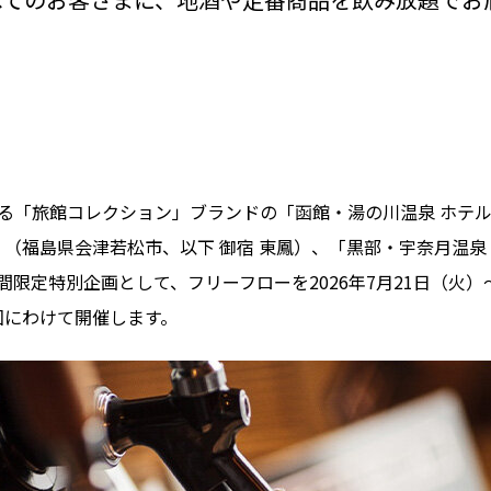
Sがお届けする「旅館コレクション」ブランドの「函館・湯の川温泉 
」（福島県会津若松市、以下 御宿 東鳳）、「黒部・宇奈月温泉
定特別企画として、フリーフローを2026年7月21日（火）～20
2回にわけて開催します。