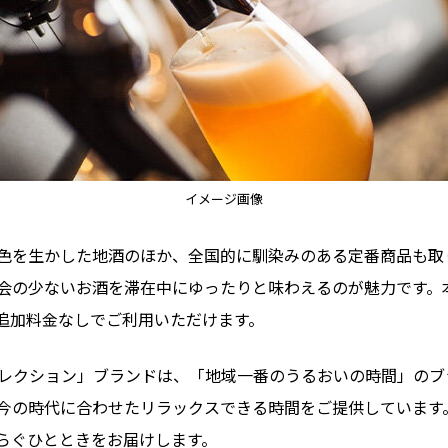
イメージ画像
色を生かした地酒のほか、全国的に馴染みのある定番商品も取
会の少ないお酒を滞在中にゆったりと味わえるのが魅力です。
追加料金なしでご利用いただけます。
TSの「旅館コレクション」ブランドは、「地域一番のうるおいの時間
今の時代に合わせたリラックスできる時間をご提供しています
らぐひとときをお届けします。