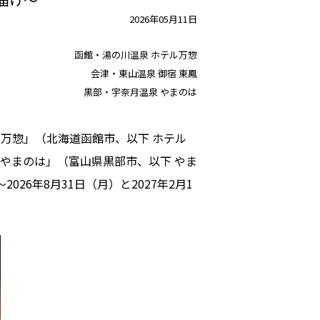
2026年05月11日
函館・湯の川温泉 ホテル万惣
会津・東山温泉 御宿 東鳳
黒部・宇奈月温泉 やまのは
ホテル万惣」（北海道函館市、以下 ホテル
 やまのは」（富山県黒部市、以下 やま
26年8月31日（月）と2027年2月1