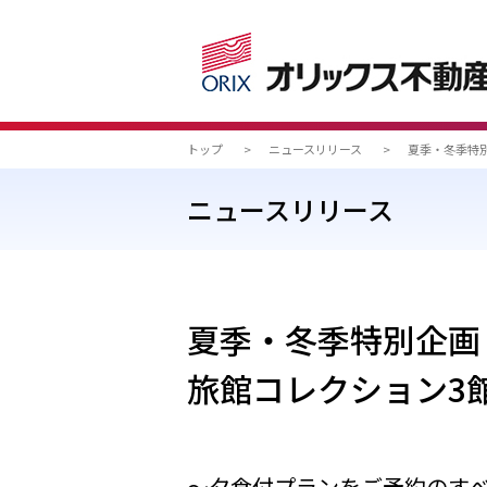
トップ
>
ニュースリリース
>
夏季・冬季特
ニュースリリース
夏季・冬季特別企画
旅館コレクション3
～夕食付プランをご予約のす