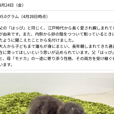
4月24日（金）
95.0グラム（4月28日時点）
父の「はっぴ」と同じく、江戸時代から長く愛され親しまれて
が由来です。また、内側から卵の殻をつついて割っているときに
たように聞こえたことから名付けました。
大人から子どもまで誰もが身にまとい、長年親しまれてきた甚
在に育ってほしいという思いが込められています。父「はっぴ
と、母「モナカ」の一途に寄り添う性格、その両方を受け継ぐ
います。