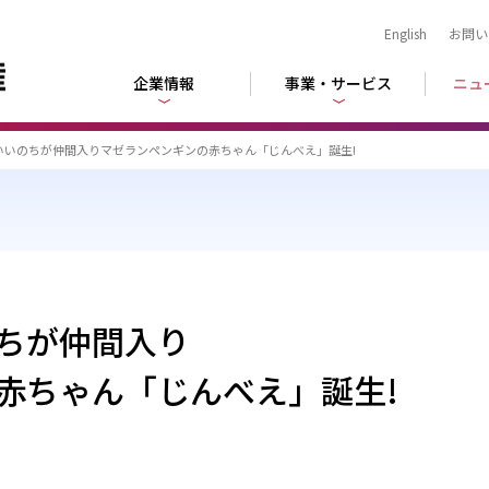
English
お問い
企業情報
事業・サービス
ニュ
いいのちが仲間入りマゼランペンギンの赤ちゃん「じんべえ」誕生!
ちが仲間入り
赤ちゃん「じんべえ」誕生!