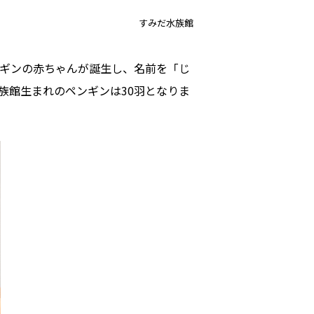
すみだ水族館
ンギンの赤ちゃんが誕生し、名前を「じ
族館生まれのペンギンは30羽となりま