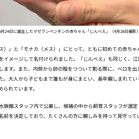
4月24日に誕生したマゼランペンギンの赤ちゃん「じんべえ」（4月28日撮影
ス）」と「モナカ（メス）」にとって、ともに初めての赤ちゃん
をイメージして名付けられました。「じんべえ」も同じく、江
します。また、内側から卵の殻をつついて割る際に、ベロを出し
た。大人から子どもまで誰もが身にまとい、長年親しまれてい
められています。
水族館スタッフ内で公募し、候補の中から飼育スタッフが選定
名前を決定しており、たくさんの方に親しみを持って見守って