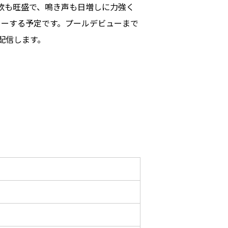
欲も旺盛で、鳴き声も日増しに力強く
ューする予定です。プールデビューまで
配信します。