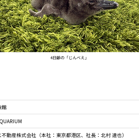
4日齢の「じんべえ」
族館
AQUARIUM
ス不動産株式会社（本社：東京都港区、社長：北村 達也）