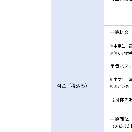
一般料金
※中学生、
※障がい者
年間パス
※中学生、
料金（税込み）
※障がい者
【団体の
一般団体
（20名以