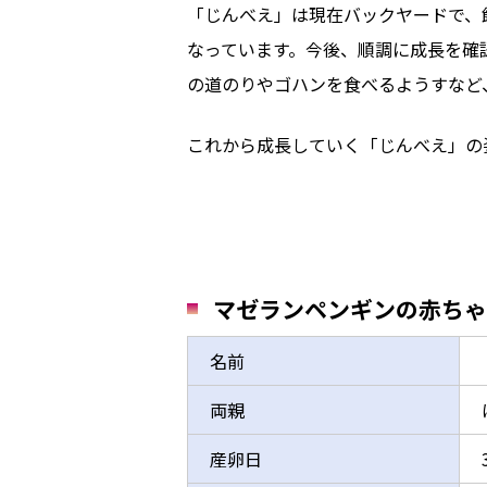
「じんべえ」は現在バックヤードで、
なっています。今後、順調に成長を確
の道のりやゴハンを食べるようすなど
これから成長していく「じんべえ」の
マゼランペンギンの赤ちゃ
名前
両親
産卵日