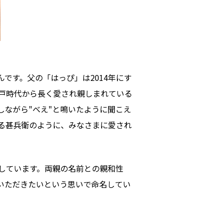
）
です。父の「はっぴ」は2014年にす
戸時代から長く愛され親しまれている
ながら"べえ"と鳴いたように聞こえ
る甚兵衛のように、みなさまに愛され
しています。両親の名前との親和性
いただきたいという思いで命名してい