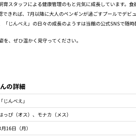
飼育スタッフによる健康管理のもと元気に成長しています。食
認できれば、7月以降に大人のペンギンが過ごすプールでデビ
、「じんべえ」の日々の成長のようすは当館の公式SNSで随時
姿を、ぜひ温かく見守ってください。
んの詳細
「じんべえ」
はっぴ（オス）、モナカ（メス）
3月16日（月）