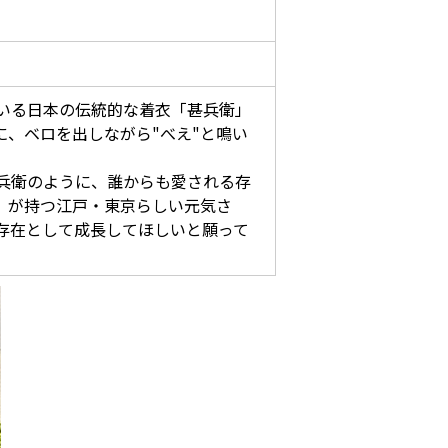
いる日本の伝統的な着衣「甚兵衛」
、ベロを出しながら"べえ"と鳴い
兵衛のように、誰からも愛される存
」が持つ江戸・東京らしい元気さ
存在として成長してほしいと願って