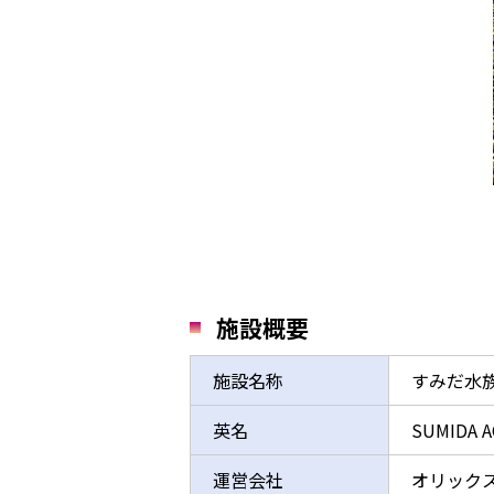
施設概要
施設名称
すみだ水
英名
SUMIDA 
運営会社
オリック