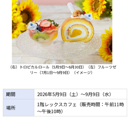
（右）トロピカルロール（5月9日～6月30日）
（左）フルーツゼ
リー（7月1日～9月9日）
（イメージ）
期間
2026年5月9日（土）～9月9日（水）
1階レックスカフェ（販売時間：午前11時
場所
～午後10時）