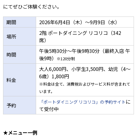
にてぜひご体験ください。
期間
2026年6月4日（木）～9月9日（水）
2階 ポートダイニング リコリコ（342
場所
席）
午後5時30分～午後9時30分（最終入店 午
時間
後9時）
※120分制
大人6,000円、小学生3,500円、幼児（4～
6歳）1,800円
料金
※料金は全て、消費税およびサービス料が含まれて
います。
に
「ポートダイニング リコリコ」の予約サイト
予約
て受付中
★メニュー一例