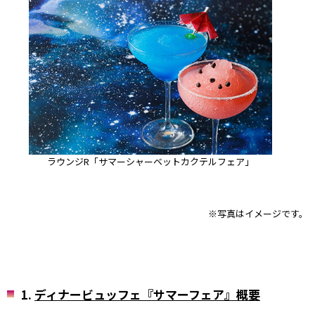
ラウンジR「サマーシャーベットカクテルフェア」
※写真はイメージです。
1.
ディナービュッフェ『サマーフェア』概要