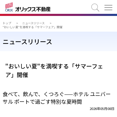
検索
トップ
>
ニュースリリース
>
"おいしい夏"を満喫する「サマーフェア」開催
ニュースリリース
"おいしい夏"を満喫する「サマーフェ
ア」開催
食べて、飲んで、くつろぐ——ホテル ユニバー
サル ポートで過ごす特別な夏時間
2026年05月08日