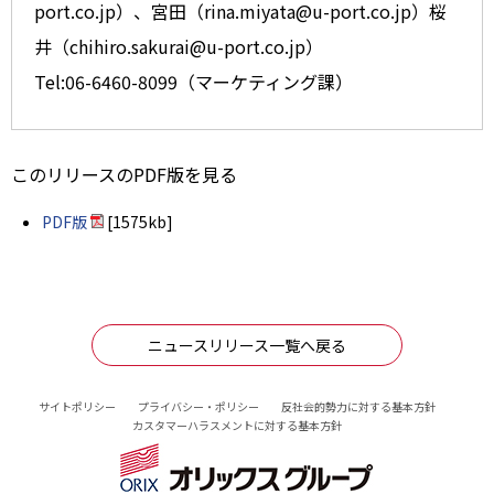
port.co.jp）、宮田（rina.miyata@u-port.co.jp）桜
井（chihiro.sakurai@u-port.co.jp）
Tel:06-6460-8099（マーケティング課）
このリリースのPDF版を見る
PDF版
[1575kb]
ニュースリリース一覧へ戻る
サイトポリシー
プライバシー・ポリシー
反社会的勢力に対する基本方針
カスタマーハラスメントに対する基本方針