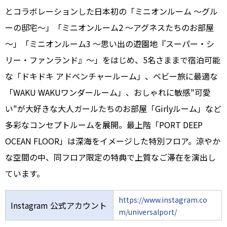
とコラボレーションした日本初の「ミニオンルーム ～グル
ーの邸宅～」「ミニオンルーム2 ～アグネスたちのお部屋
～」「ミニオンルーム3 ～思い出の遊園地『スーパー・シ
リー・ファンランド』～」をはじめ、5名さままで宿泊可能
な「ドキドキ アドベンチャールーム」、ベビー旅に最適な
「WAKU WAKUワンダールーム」、おしゃれに敏感"可愛
い"が大好きな大人ガールたちのお部屋「Girlyルーム」など
多彩なコンセプトルームを展開。最上階「PORT DEEP
OCEAN FLOOR」は深海をイメージした特別フロア。涼やか
な空間の中、同フロア限定の特典で上質なご滞在を演出し
ています。
https://www.instagram.co
Instagram 公式アカウント
m/universalport/