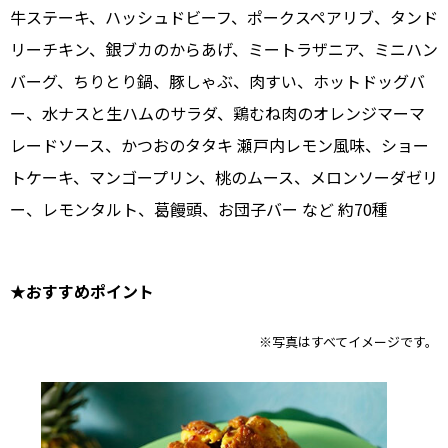
牛ステーキ、ハッシュドビーフ、ポークスペアリブ、タンド
リーチキン、銀ブカのからあげ、ミートラザニア、ミニハン
バーグ、ちりとり鍋、豚しゃぶ、肉すい、ホットドッグバ
ー、水ナスと生ハムのサラダ、鶏むね肉のオレンジマーマ
レードソース、かつおのタタキ 瀬戸内レモン風味、ショー
トケーキ、マンゴープリン、桃のムース、メロンソーダゼリ
ー、レモンタルト、葛饅頭、お団子バー など 約70種
★おすすめポイント
※写真はすべてイメージです。