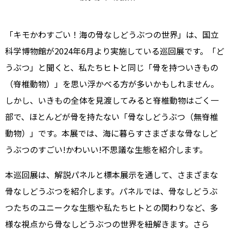
「キモかわすごい！海の骨なしどうぶつの世界」は、国立
科学博物館が2024年6月より実施している巡回展です。「ど
うぶつ」と聞くと、私たちヒトと同じ「骨を持ついきもの
（脊椎動物）」を思い浮かべる方が多いかもしれません。
しかし、いきもの全体を見渡してみると脊椎動物はごく一
部で、ほとんどが骨を持たない「骨なしどうぶつ（無脊椎
動物）」です。本展では、海に暮らすさまざまな骨なしど
うぶつのすごい!かわいい!不思議な生態を紹介します。
本巡回展は、解説パネルと標本展示を通して、さまざまな
骨なしどうぶつを紹介します。パネルでは、骨なしどうぶ
つたちのユニークな生態や私たちヒトとの関わりなど、多
様な視点から骨なしどうぶつの世界を紐解きます。さら