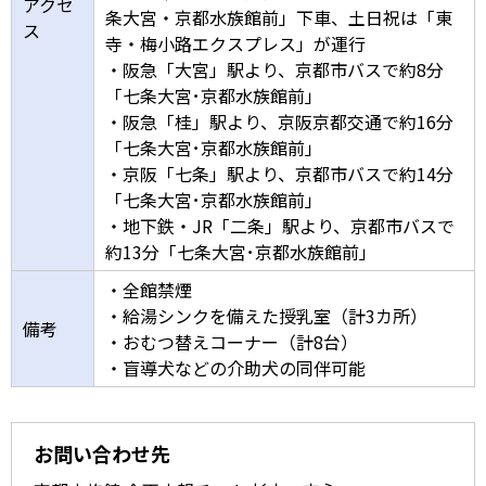
アクセ
条大宮・京都水族館前」下車、土日祝は「東
ス
寺・梅小路エクスプレス」が運行
・阪急「大宮」駅より、京都市バスで約8分
「七条大宮･京都水族館前」
・阪急「桂」駅より、京阪京都交通で約16分
「七条大宮･京都水族館前」
・京阪「七条」駅より、京都市バスで約14分
「七条大宮･京都水族館前」
・地下鉄・JR「二条」駅より、京都市バスで
約13分「七条大宮･京都水族館前」
・全館禁煙
・給湯シンクを備えた授乳室（計3カ所）
備考
・おむつ替えコーナー（計8台）
・盲導犬などの介助犬の同伴可能
お問い合わせ先