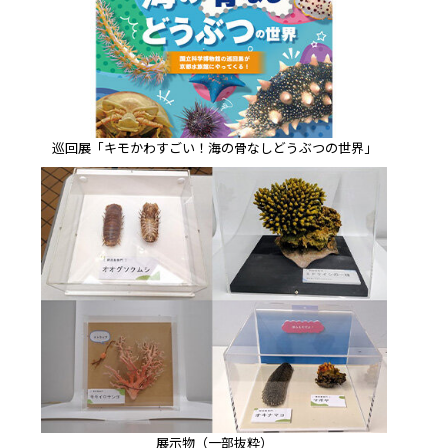
巡回展「キモかわすごい！海の骨なしどうぶつの世界」
展示物（一部抜粋）