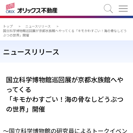
検索
トップ
>
ニュースリリース
>
国立科学博物館巡回展が京都水族館へやってくる「キモかわすごい！海の骨なしどう
ぶつの世界」開催
ニュースリリース
国立科学博物館巡回展が京都水族館へや
ってくる
「キモかわすごい！海の骨なしどうぶつ
の世界」開催
～国立科学博物館の研究員によるトークイベン