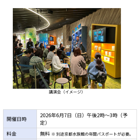
講演会（イメージ）
2026年6月7日（日）午後2時～3時（予
開催日時
定）
料金
無料
※ 別途京都水族館の年間パスポートが必要。