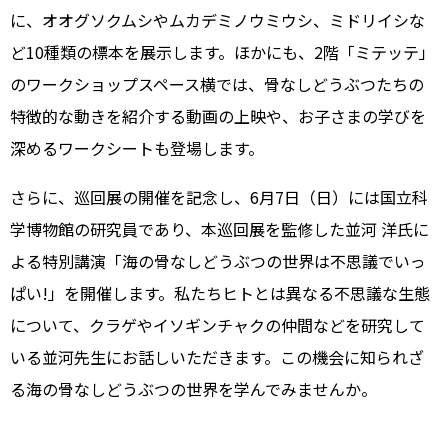
に、オオグソクムシやムカデミノウミウシ、ミドリイシな
ど10種類の標本を展示します。ほかにも、2階「ミテッテ」
のワークショップスペース横では、骨なしどうぶつたちの
特徴的な動きを紹介する動画の上映や、お子さまの学びを
深めるワークシートも登場します。
さらに、巡回展の開催を記念し、6月7日（日）には国立科
学博物館の研究員であり、本巡回展を監修した並河 洋氏に
よる特別講演「海の骨なしどうぶつの世界は不思議でいっ
ぱい!」を開催します。私たちヒトとは異なる不思議な生態
について、クラゲやイソギンチャクの仲間などを研究して
いる並河先生にお話しいただきます。この機会に知られざ
る海の骨なしどうぶつの世界を学んでみませんか。