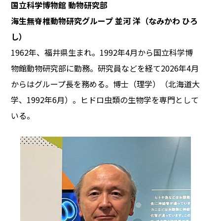
国立科学博物館 動物研究部
海生無脊椎動物研究グループ 並河 洋（なみかわ ひろ
し）
1962年、福井県生まれ。1992年4月から国立科学博
物館動物研究部に勤務。研究員などを経て2026年4月
からはグループ長を務める。博士（理学）（北海道大
学、1992年6月）。ヒドロ虫類の生物学を専門として
いる。