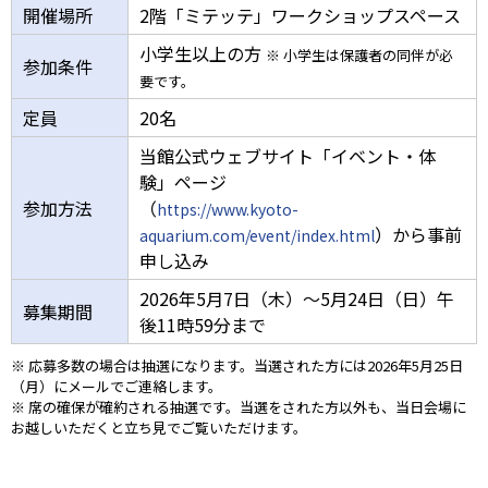
開催場所
2階「ミテッテ」ワークショップスペース
小学生以上の方
※ 小学生は保護者の同伴が必
参加条件
要です。
定員
20名
当館公式ウェブサイト「イベント・体
験」ページ
参加方法
（
https://www.kyoto-
）から事前
aquarium.com/event/index.html
申し込み
2026年5月7日（木）～5月24日（日）午
募集期間
後11時59分まで
※ 応募多数の場合は抽選になります。当選された方には2026年5月25日
（月）にメールでご連絡します。
※ 席の確保が確約される抽選です。当選をされた方以外も、当日会場に
お越しいただくと立ち見でご覧いただけます。