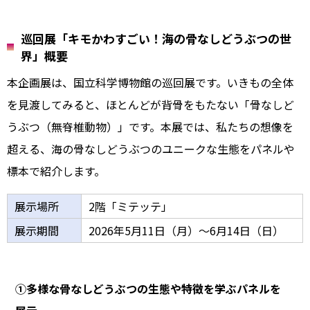
巡回展「キモかわすごい！海の骨なしどうぶつの世
界」概要
本企画展は、国立科学博物館の巡回展です。いきもの全体
を見渡してみると、ほとんどが背骨をもたない「骨なしど
うぶつ（無脊椎動物）」です。本展では、私たちの想像を
超える、海の骨なしどうぶつのユニークな生態をパネルや
標本で紹介します。
展示場所
2階「ミテッテ」
展示期間
2026年5月11日（月）～6月14日（日）
①多様な骨なしどうぶつの生態や特徴を学ぶパネルを