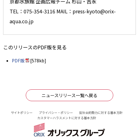
京都水族館 企画広報チーム 杉山・吉永
TEL：075-354-3116 MAIL：press-kyoto@orix-
aqua.co.jp
このリリースのPDF版を見る
PDF版
[578kb]
ニュースリリース一覧へ戻る
サイトポリシー
プライバシー・ポリシー
反社会的勢力に対する基本方針
カスタマーハラスメントに対する基本方針