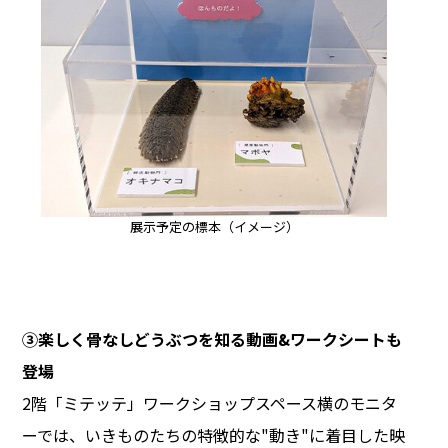
展示予定の標本（イメージ）
③楽しく骨なしどうぶつを知る動画&ワークシートも
登場
2階「ミテッテ」ワークショップスペース横のモニタ
ーでは、いきものたちの特徴的な"動き"に着目した映