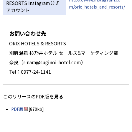
RESORTS Instagram公式
m/orix_hotels_and_resorts/
アカウント
お問い合わせ先
ORIX HOTELS & RESORTS
別府温泉 杉乃井ホテル セールス&マーケティング部
奈良（r-nara@suginoi-hotel.com）
Tel：0977-24-1141
このリリースのPDF版を見る
PDF版
[870kb]