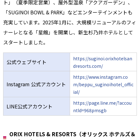
ト」（夏季限定営業）、屋外型温泉「アクアガーデン」、
「SUGINOI BOWL & PARK」などエンターテインメントも
充実しています。2025年1月に、大規模リニューアルのフィ
ナーレとなる「星館」を開業し、新生杉乃井ホテルとして
スタートしました。
https://suginoi.orixhotelsan
公式ウェブサイト
dresorts.com/
https://www.instagram.co
Instagram 公式アカウント
m/beppu_suginoihotel_offic
ial/
https://page.line.me/?accou
LINE公式アカウント
ntId=968pmsgb
ORIX HOTELS & RESORTS（オリックス ホテルズ＆