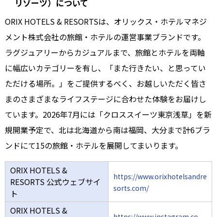
リゾーツ）について
ORIX HOTELS & RESORTSは、オリックス・ホテルマネジ
メント株式会社の旅館・ホテルの運営事業ブランドです。
ラグジュアリーからカジュアルまで、旅館とホテルを両軸
に幅広いカテゴリーを有し、「また行きたい、と思ってい
ただける場所。」をご提供するべく、お越しいただく皆さ
まのさまざまなライフステージに合わせた体験をお届けし
ています。2026年7月には「クロススイーツ東京浅草」を新
規開業予定で、北は北海道から南は福岡、大分まで計6ブラ
ンドにて15の旅館・ホテルを展開してまいります。
ORIX HOTELS &
https://www.orixhotelsandre
RESORTS 公式ウェブサイ
sorts.com/
ト
ORIX HOTELS &
https://www.instagram.co