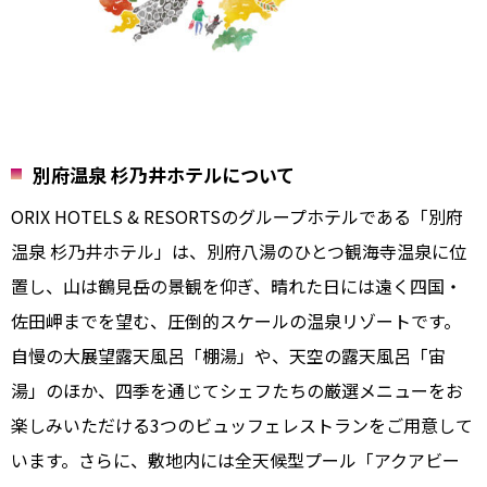
別府温泉 杉乃井ホテルについて
ORIX HOTELS & RESORTSのグループホテルである「別府
温泉 杉乃井ホテル」は、別府八湯のひとつ観海寺温泉に位
置し、山は鶴見岳の景観を仰ぎ、晴れた日には遠く四国・
佐田岬までを望む、圧倒的スケールの温泉リゾートです。
自慢の大展望露天風呂「棚湯」や、天空の露天風呂「宙
湯」のほか、四季を通じてシェフたちの厳選メニューをお
楽しみいただける3つのビュッフェレストランをご用意して
います。さらに、敷地内には全天候型プール「アクアビー