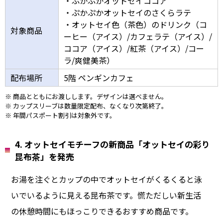
・ぷかぷかオットセイココア
・ぷかぷかオットセイのさくらラテ
・オットセイ色（茶色）のドリンク（コ
対象商品
ーヒー（アイス）/カフェラテ（アイス）/
ココア（アイス）/紅茶（アイス）/コー
ラ/爽健美茶）
配布場所
5階 ペンギンカフェ
※ 商品とともにお渡しします。デザインは選べません。
※ カップスリーブは数量限定配布、なくなり次第終了。
※ 年間パスポート割引は対象外です。
4. オットセイモチーフの新商品「オットセイの彩り
昆布茶」を発売
お湯を注ぐとカップの中でオットセイがくるくると泳
いでいるように見える昆布茶です。慌ただしい新生活
の休憩時間にもほっこりできるおすすめ商品です。