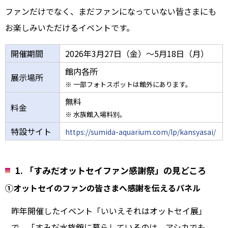
ファンだけでなく、まだファンになっていない皆さまにも
お楽しみいただけるイベントです。
開催期間
2026年3月27日（金）～5月18日（月）
館内各所
展示場所
※ 一部フォトスポットは館外にあります。
無料
料金
※ 水族館入場料別。
特設サイト
https://sumida-aquarium.com/lp/kansyasai/
1. 「すみだオットセイファン感謝祭」の見どころ
①オットセイのファンの皆さまへ感謝を伝えるパネル
昨年開催したイベント「いいえそれはオットセイ展」
で、「すみだ水族館に暮らしているのは、アシカでも