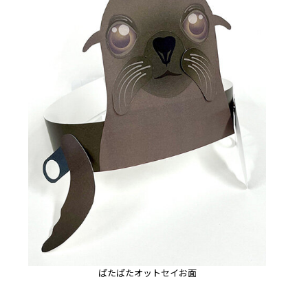
ぱたぱたオットセイお面