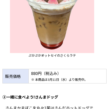
ぷかぷかオットセイのさくらラテ
880円（税込み）
販売価格
※ 本商品は3月11日（水）より販売中。
②一緒に食べよう!さんまドッグ
さんまかまぼこを丸々1尾はさんだホットドッグで