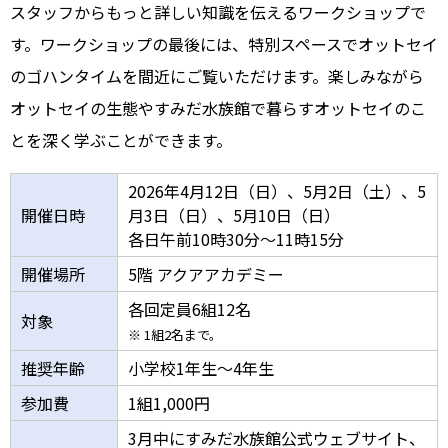
スタッフからもっと詳しい知識を伝えるワークショップで
す。ワークショップの最後には、特別スペースでオットセイ
のゴハンタイムを間近にご覧いただけます。楽しみながら
オットセイの生態やすみだ水族館で暮らすオットセイのこ
とを深く学ぶことができます。
2026年4月12日（日）、5月2日（土）、5
開催日時
月3日（日）、5月10日（日）
各日午前10時30分～11時15分
開催場所
5階 アクアアカデミー
各回定員6組12名
対象
※ 1組2名まで。
推奨年齢
小学校1年生～4年生
参加費
1組1,000円
3月中にすみだ水族館公式ウェブサイト、