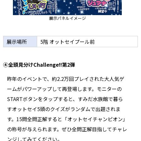
展示パネルイメージ
展示場所
5階 オットセイプール前
④全頭見分けChallenge!!第2弾
昨年のイベントで、約2.2万回プレイされた大人気ゲ
ームがパワーアップして再登場します。モニターの
STARTボタンをタップすると、すみだ水族館で暮ら
すオットセイ5頭のクイズがランダムで出題されま
す。15問全問正解すると「オットセイチャンピオン」
の称号が与えられます。ぜひ全問正解目指してチャレ
ンジしてみてください。