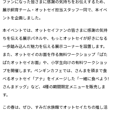
ファンになった皆さまに感謝の気持ちをお伝えするため、
展示飼育チーム・オットセイ担当スタッフ一同で、本イベ
ントを企画しました。
本イベントでは、オットセイファンの皆さまに感謝の気持
ちを伝える展示パネルや、もっとオットセイが好きになる
一歩踏み込んだ魅力を伝える展示コーナーを設置します。
また、オットセイのお面を作る無料ワークショップ「ぱた
ぱたオットセイお面」や、小学生向けの有料ワークショッ
プを開催します。ペンギンカフェでは、さんまを頭まで食
べるオットセイ「アナ」をイメージした「一緒に食べよう!
さんまドッグ」など、4種の期間限定メニューを販売しま
す。
この春は、ぜひ、すみだ水族館でオットセイたちの推し活