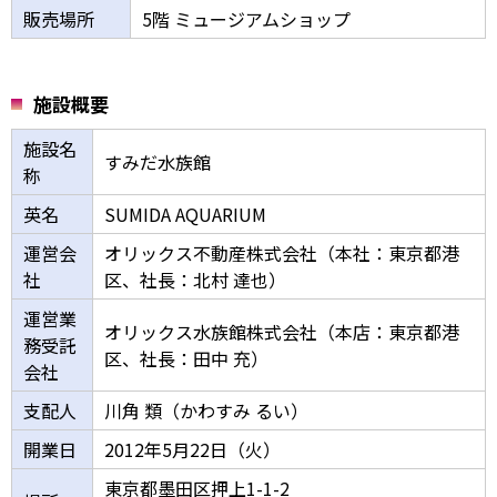
販売場所
5階 ミュージアムショップ
施設概要
施設名
すみだ水族館
称
英名
SUMIDA AQUARIUM
運営会
オリックス不動産株式会社（本社：東京都港
社
区、社長：北村 達也）
運営業
オリックス水族館株式会社（本店：東京都港
務受託
区、社長：田中 充）
会社
支配人
川角 類（かわすみ るい）
開業日
2012年5月22日（火）
東京都墨田区押上1-1-2