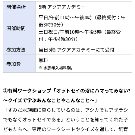
開催場所
5階 アクアアカデミー
平日/午前11時～午後4時（最終受付：午
後3時30分）
開催時間
土日祝日/午前10時～午後5時（最終受
付：午後4時30分）
参加方法
当日5階 アクアアカデミーにて受付
無料
参加費
※ 水族館入場料別。
②有料ワークショップ「オットセイの沼にハマってみない?
～クイズで学ぶあんなことやこんなこと～」
「すみだ水族館に暮らしているのは、アシカでもアザラシ
でもなくオットセイである」ということを知ってくれた子
どもたちへ、専用のワークシートやクイズを通して、飼育