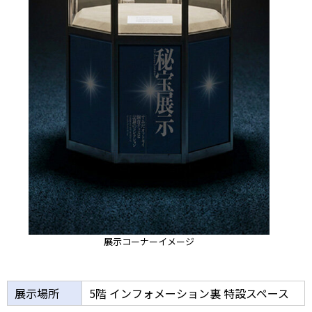
展示コーナーイメージ
展示場所
5階 インフォメーション裏 特設スペース