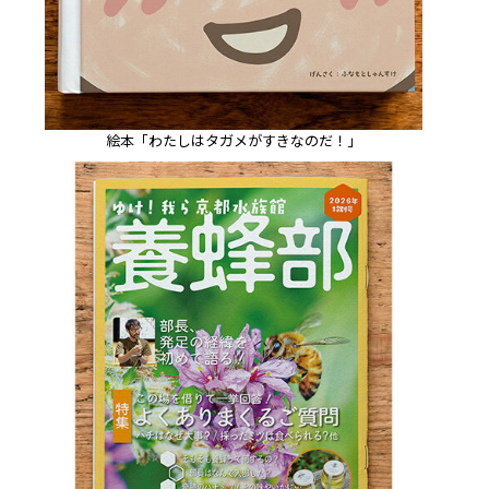
絵本「わたしはタガメがすきなのだ！」