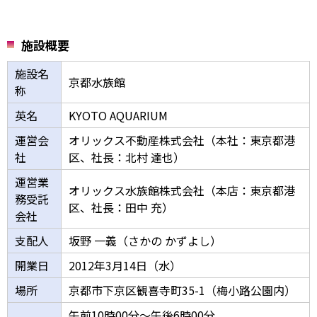
施設概要
施設名
京都水族館
称
英名
KYOTO AQUARIUM
運営会
オリックス不動産株式会社（本社：東京都港
社
区、社長：北村 達也）
運営業
オリックス水族館株式会社（本店：東京都港
務受託
区、社長：田中 充）
会社
支配人
坂野 一義（さかの かずよし）
開業日
2012年3月14日（水）
場所
京都市下京区観喜寺町35-1（梅小路公園内）
午前10時00分～午後6時00分