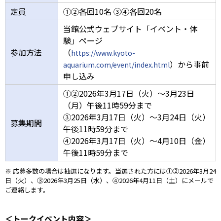
定員
①②各回10名 ③④各回20名
当館公式ウェブサイト「イベント・体
験」ページ
参加方法
（
https://www.kyoto-
）から事前
aquarium.com/event/index.html
申し込み
①②2026年3月17日（火）～3月23日
（月）午後11時59分まで
③2026年3月17日（火）～3月24日（火）
募集期間
午後11時59分まで
④2026年3月17日（火）～4月10日（金）
午後11時59分まで
※ 応募多数の場合は抽選になります。当選された方には①②2026年3月24
日（火）、③2026年3月25日（水）、④2026年4月11日（土）にメールで
ご連絡します。
＜トークイベント内容＞