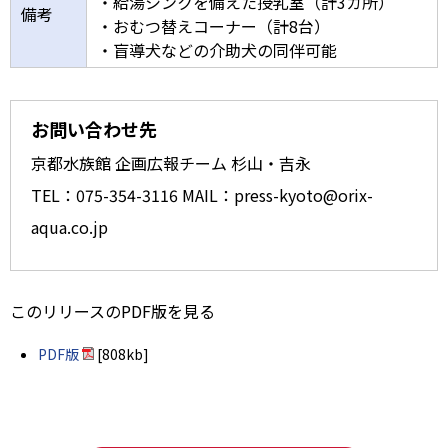
・給湯シンクを備えた授乳室（計3カ所）
備考
・おむつ替えコーナー（計8台）
・盲導犬などの介助犬の同伴可能
お問い合わせ先
京都水族館 企画広報チーム 杉山・吉永
TEL：075-354-3116 MAIL：press-kyoto@orix-
aqua.co.jp
このリリースのPDF版を見る
PDF版
[808kb]