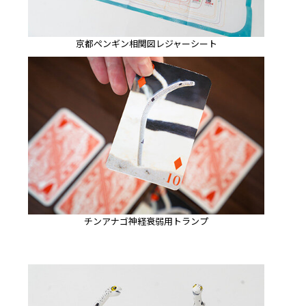
京都ペンギン相関図レジャーシート
チンアナゴ神経衰弱用トランプ