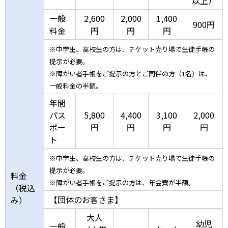
以上）
一般
2,600
2,000
1,400
900円
料金
円
円
円
※中学生、高校生の方は、チケット売り場で生徒手帳の
提示が必要。
※障がい者手帳をご提示の方とご同伴の方（1名）は、
一般料金の半額。
年間
パス
5,800
4,400
3,100
2,000
ポー
円
円
円
円
ト
※中学生、高校生の方は、チケット売り場で生徒手帳の
提示が必要。
料金
※障がい者手帳をご提示の方は、年会費が半額。
（税込
【団体のお客さま】
み）
大人
幼児
一般