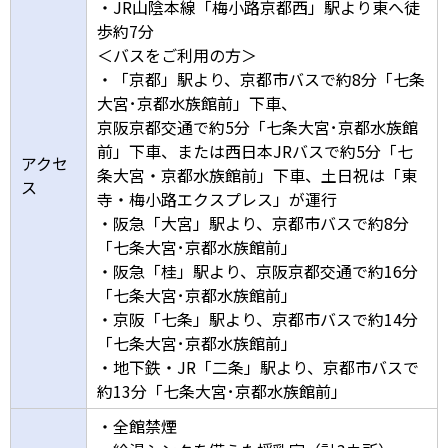
・JR山陰本線「梅小路京都西」駅より東へ徒
歩約7分
＜バスをご利用の方＞
・「京都」駅より、京都市バスで約8分「七条
大宮･京都水族館前」下車、
京阪京都交通で約5分「七条大宮･京都水族館
前」下車、または西日本JRバスで約5分「七
アクセ
条大宮・京都水族館前」下車、土日祝は「東
ス
寺・梅小路エクスプレス」が運行
・阪急「大宮」駅より、京都市バスで約8分
「七条大宮･京都水族館前」
・阪急「桂」駅より、京阪京都交通で約16分
「七条大宮･京都水族館前」
・京阪「七条」駅より、京都市バスで約14分
「七条大宮･京都水族館前」
・地下鉄・JR「二条」駅より、京都市バスで
約13分「七条大宮･京都水族館前」
・全館禁煙