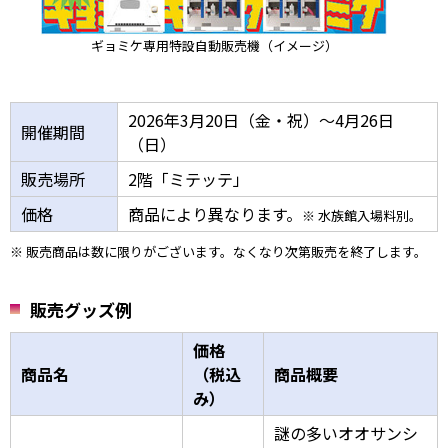
ギョミケ専用特設自動販売機（イメージ）
2026年3月20日（金・祝）～4月26日
開催期間
（日）
販売場所
2階「ミテッテ」
価格
商品により異なります。
※ 水族館入場料別。
※ 販売商品は数に限りがございます。なくなり次第販売を終了します。
販売グッズ例
価格
商品名
（税込
商品概要
み）
謎の多いオオサンシ