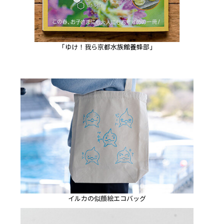
「ゆけ！我ら京都水族館養蜂部」
イルカの似顔絵エコバッグ