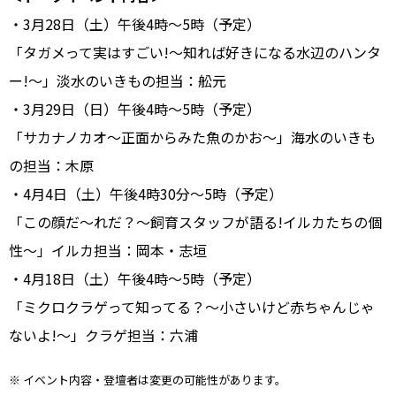
・3月28日（土）午後4時～5時（予定）
「タガメって実はすごい!～知れば好きになる水辺のハンタ
ー!～」淡水のいきもの担当：舩元
・3月29日（日）午後4時～5時（予定）
「サカナノカオ～正面からみた魚のかお～」海水のいきも
の担当：木原
・4月4日（土）午後4時30分～5時（予定）
「この顔だ～れだ？～飼育スタッフが語る!イルカたちの個
性～」イルカ担当：岡本・志垣
・4月18日（土）午後4時～5時（予定）
「ミクロクラゲって知ってる？～小さいけど赤ちゃんじゃ
ないよ!～」クラゲ担当：六浦
※ イベント内容・登壇者は変更の可能性があります。