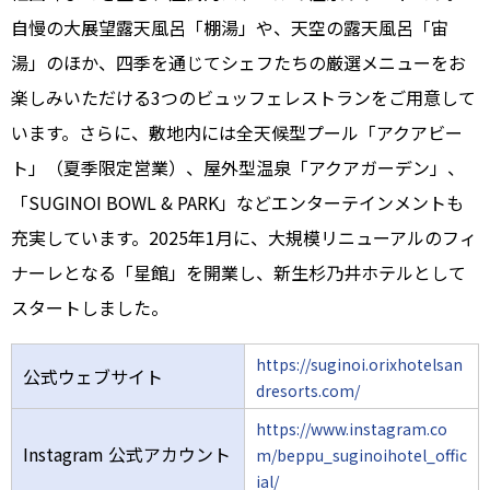
自慢の大展望露天風呂「棚湯」や、天空の露天風呂「宙
湯」のほか、四季を通じてシェフたちの厳選メニューをお
楽しみいただける3つのビュッフェレストランをご用意して
います。さらに、敷地内には全天候型プール「アクアビー
ト」（夏季限定営業）、屋外型温泉「アクアガーデン」、
「SUGINOI BOWL & PARK」などエンターテインメントも
充実しています。2025年1月に、大規模リニューアルのフィ
ナーレとなる「星館」を開業し、新生杉乃井ホテルとして
スタートしました。
https://suginoi.orixhotelsan
公式ウェブサイト
dresorts.com/
https://www.instagram.co
Instagram 公式アカウント
m/beppu_suginoihotel_offic
ial/