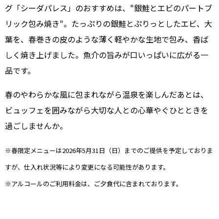
グ「シーダパレス」のおすすめは、"銀鮭とエビのパートブ
リック包み焼き"。たっぷりの銀鮭とぷりっとしたエビ、大
葉を、春巻きの皮のような薄く軽やかな生地で包み、香ば
しく焼き上げました。魚介の旨みが口いっぱいに広がる一
品です。
春のやわらかな風に包まれながら温泉を楽しんだあとは、
ビュッフェを囲みながら大切な人との心華やぐひとときを
過ごしませんか。
※春限定メニューは2026年5月31日（日）までのご提供を予定しておりま
すが、仕入れ状況等により変更になる可能性があります。
※アルコールのご利用料金は、ご夕食代に含まれております。