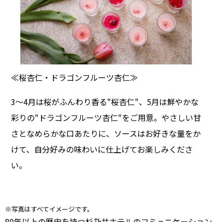
≪桜杏仁・ドラゴンフルーツ杏仁≫
3～4月は桜がふんわり香る"桜杏仁"、5月は鮮やかな
彩りの"ドラゴンフルーツ杏仁"をご用意。やさしい甘
さとなめらかな口あたりに、ソースはお好きな量をか
けて、自分好みの味わいに仕上げてお楽しみくださ
い。
※写真はすべてイメージです。
80年以上の歴史を持つ杉乃井ホテルのコミュニケーション