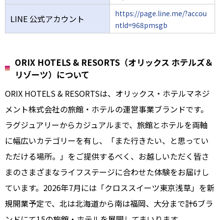
https://page.line.me/?accou
LINE 公式アカウント
ntId=968pmsgb
ORIX HOTELS & RESORTS（オリックス ホテルズ＆
リゾーツ）について
ORIX HOTELS & RESORTSは、オリックス・ホテルマネジ
メント株式会社の旅館・ホテルの運営事業ブランドです。
ラグジュアリーからカジュアルまで、旅館とホテルを両軸
に幅広いカテゴリーを有し、「また行きたい、と思ってい
ただける場所。」をご提供するべく、お越しいただく皆さ
まのさまざまなライフステージに合わせた体験をお届けし
ています。2026年7月には「クロススイーツ東京浅草」を新
規開業予定で、北は北海道から南は福岡、大分まで計6ブラ
ンドにて15の旅館・ホテルを展開してまいります。