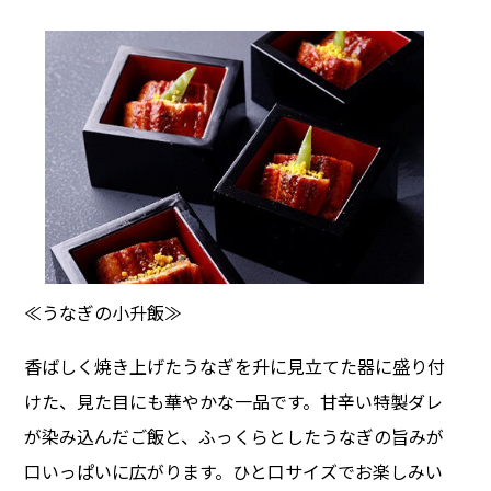
≪うなぎの小升飯≫
香ばしく焼き上げたうなぎを升に見立てた器に盛り付
けた、見た目にも華やかな一品です。甘辛い特製ダレ
が染み込んだご飯と、ふっくらとしたうなぎの旨みが
口いっぱいに広がります。ひと口サイズでお楽しみい