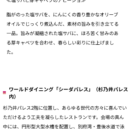
脂がのった塩サバを、にんにくの香り豊かなオリーブ
オイルでじっくり煮込んだ、素材の旨みを引き立てる
一品。旨みが凝縮された塩サバに、ほろ苦く甘みのあ
る芽キャベツを合わせ、春らしい彩りに仕上げまし
た。
ワールドダイニング「シーダパレス」（杉乃井パレス
内）
杉乃井パレス2階に位置し、あらゆる世代の方々に喜んでい
ただけるよう工夫を凝らしたレストランです。会場の真ん
中には、円形型大型水槽を配置し、別府湾・豊後水道で泳