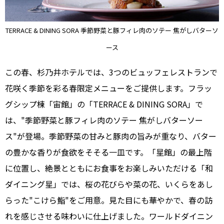
TERRACE & DINING SORA 季節野菜と豚フィレ肉のソテー 焦がしバターソ
ース
この春、杉乃井ホテルでは、3つのビュッフェレストランで
花咲く季節を彩る春限定メニューをご提供します。フラッ
グシップ棟「宙館」の「TERRACE & DINING SORA」で
は、"季節野菜と豚フィレ肉のソテー 焦がしバターソー
ス"が登場。季節野菜の甘みと豚肉の旨みが重なり、バター
の豊かな香りが食欲をそそる一皿です。「星館」の最上階
に位置し、絶景とともにお食事をお楽しみいただける「和
ダイニング星」では、桜の花びらや菜の花、いくらをあし
らった"こけら鮨"をご用意。見た目にも華やかで、春の訪
れを感じさせる味わいに仕上げました。ワールドダイニン