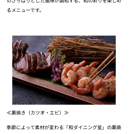
のさっぱりとした風味が調和する、和の彩りを楽しめ
るメニューです。
≪藁焼き（カツオ・エビ）≫
季節によって素材が変わる「和ダイニング星」の藁焼