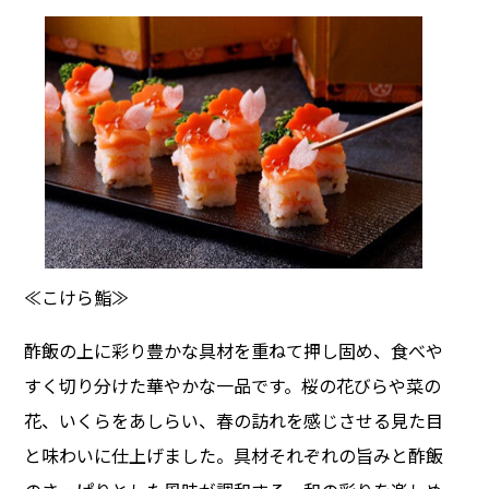
≪こけら鮨≫
酢飯の上に彩り豊かな具材を重ねて押し固め、食べや
すく切り分けた華やかな一品です。桜の花びらや菜の
花、いくらをあしらい、春の訪れを感じさせる見た目
と味わいに仕上げました。具材それぞれの旨みと酢飯