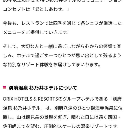
コンセプトは「君としあわせ。」
今後も、レストランでは四季を通じて各シェフが厳選した
メニューをご提供していきます。
そして、大切な人と一緒に過ごしながら心からの笑顔で楽
しみ、ホテルで過ごす一つひとつが思い出として残るよう
な特別なリゾート体験をお届けしてまいります。
別府温泉 杉乃井ホテルについて
ORIX HOTELS & RESORTSのグループホテルである「別府
温泉 杉乃井ホテル」は、別府八湯のひとつ観海寺温泉に位
置し、山は鶴見岳の景観を仰ぎ、晴れた日には遠く四国・
佐田岬までを望む、圧倒的スケールの温泉リゾートです。