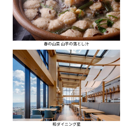
春の山菜 山芋の落とし汁
和ダイニング星