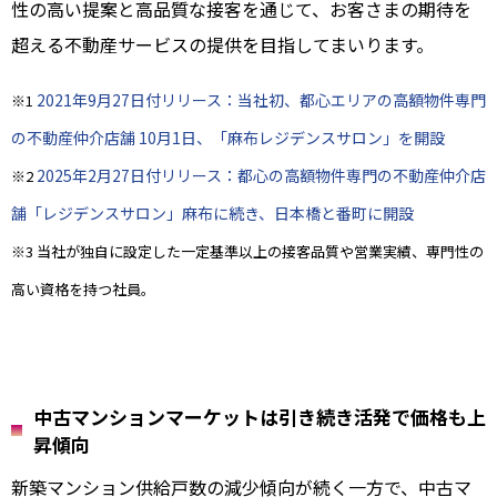
性の高い提案と高品質な接客を通じて、お客さまの期待を
超える不動産サービスの提供を目指してまいります。
2021年9月27日付リリース：当社初、都心エリアの高額物件専門
※1
の不動産仲介店舗 10月1日、「麻布レジデンスサロン」を開設
2025年2月27日付リリース：都心の高額物件専門の不動産仲介店
※2
舗「レジデンスサロン」麻布に続き、日本橋と番町に開設
※3 当社が独自に設定した一定基準以上の接客品質や営業実績、専門性の
高い資格を持つ社員。
中古マンションマーケットは引き続き活発で価格も上
昇傾向
新築マンション供給戸数の減少傾向が続く一方で、中古マ