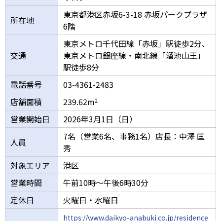
東京都港区赤坂6-3-18 赤坂パークプラザ
所在地
6階
東京メトロ千代田線「赤坂」駅徒歩2分、
交通
東京メトロ銀座線・南北線「溜池山王」
駅徒歩8分
電話番号
03-4361-2483
店舗面積
239.62m
2
営業開始日
2026年3月1日（日）
7名（営業6名、事務1名）店長：中澤 匡
人員
秀
対象エリア
港区
営業時間
午前10時～午後6時30分
定休日
火曜日・水曜日
https://www.daikyo-anabuki.co.jp/residence