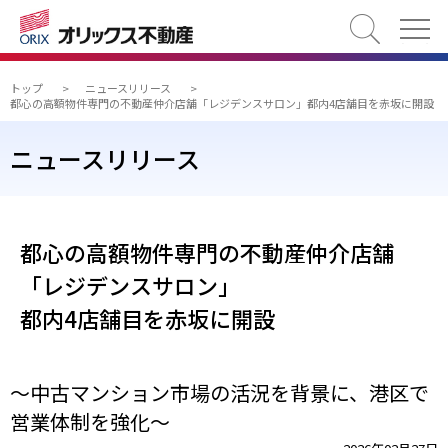
検索
トップ
>
ニュースリリース
>
都心の高額物件専門の不動産仲介店舗「レジデンスサロン」都内4店舗目を赤坂に開設
ニュースリリース
都心の高額物件専門の不動産仲介店舗
「レジデンスサロン」
都内4店舗目を赤坂に開設
～中古マンション市場の活況を背景に、港区で
営業体制を強化～