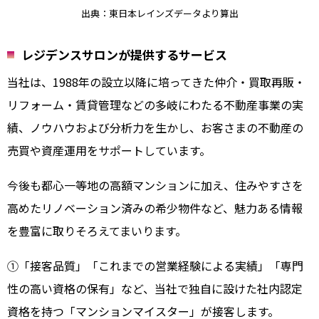
出典：東日本レインズデータより算出
レジデンスサロンが提供するサービス
当社は、1988年の設立以降に培ってきた仲介・買取再販・
リフォーム・賃貸管理などの多岐にわたる不動産事業の実
績、ノウハウおよび分析力を生かし、お客さまの不動産の
売買や資産運用をサポートしています。
今後も都心一等地の高額マンションに加え、住みやすさを
高めたリノベーション済みの希少物件など、魅力ある情報
を豊富に取りそろえてまいります。
①「接客品質」「これまでの営業経験による実績」「専門
性の高い資格の保有」など、当社で独自に設けた社内認定
資格を持つ「マンションマイスター」が接客します。