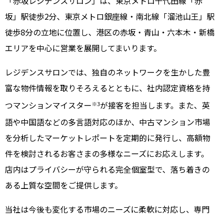
「赤坂レジデンスサロン」は、東京メトロ千代田線「赤
坂」駅徒歩2分、東京メトロ銀座線・南北線「溜池山王」駅
徒歩8分の立地に位置し、港区の赤坂・青山・六本木・新橋
エリアを中心に営業を展開してまいります。
レジデンスサロンでは、独自のネットワークを生かした豊
富な物件情報を取りそろえるとともに、社内認定資格を持
つマンションマイスター
が接客を担当します。また、英
※3
語や中国語などの多言語対応のほか、中古マンション市場
を分析したマーケットレポートを定期的に発行し、高額物
件を検討されるお客さまの多様なニーズにお応えします。
店内はプライバシーが守られる完全個室型で、落ち着きの
ある上質な空間をご提供します。
当社は今後も変化する市場のニーズに柔軟に対応し、専門