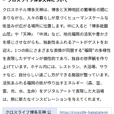
クロスホテル博多天神は、博多と天神地区の繁華街の間に
ありながら、人々の暮らしが息づくヒューマンスケールな
街並みが広がる場所に位置します。中に入ると「博多祇園
山笠」や「天神」「中洲」など、地元福岡の活気や豊かさ
を感じさせながらも、独創性あふれるアートがゲストをお
迎え。1つの街にさまざまな表情が同居する"福岡"の多様性
を表現したデザインが個性的であり、独自の世界観を作り
上げています。ホテル内には、レストラン、大浴場、サウ
ナなど、自分らしい過ごし方ができる施設が整っています。
活気あふれる福岡の街が作り出すエネルギー（森、空、
雲、光、水、生命）をデジタルアートで表現した大浴場
は、旅に新たなインスピレーションを与えてくれます。
クロスライフ博多天神 公
https://crosslife-hakatatenji