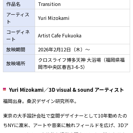
作品名
Transition
アーティス
Yuri Mizokami
ト
コーディネ
Artist Cafe Fukuoka
ート
放映期間
2026年2月12日（木）～
クロスライフ博多天神 大浴場（福岡県福
放映場所
岡市中央区春吉3-6-5）
Yuri Mizokami／3D visual & sound アーティスト
福岡出身。桑沢デザイン研究所卒。
東京の大手設計会社で空間デザイナーとして10年勤めたの
ちNYに渡米、アートや音楽に触れフィールドを広げ、3Dア