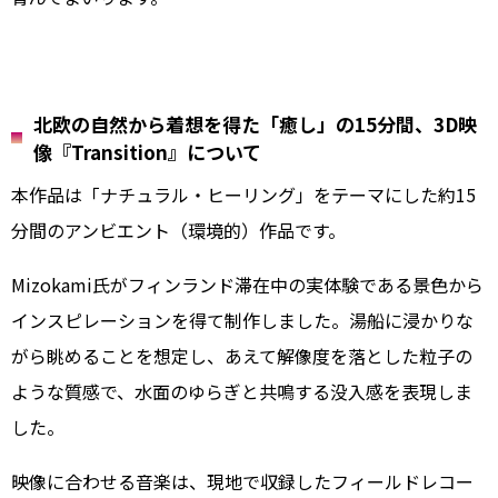
北欧の自然から着想を得た「癒し」の15分間、3D映
像『Transition』について
本作品は「ナチュラル・ヒーリング」をテーマにした約15
分間のアンビエント（環境的）作品です。
Mizokami氏がフィンランド滞在中の実体験である景色から
インスピレーションを得て制作しました。湯船に浸かりな
がら眺めることを想定し、あえて解像度を落とした粒子の
ような質感で、水面のゆらぎと共鳴する没入感を表現しま
した。
映像に合わせる音楽は、現地で収録したフィールドレコー