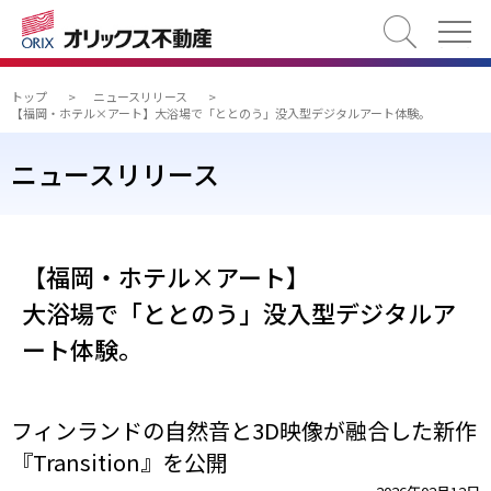
検索
トップ
>
ニュースリリース
>
【福岡・ホテル×アート】大浴場で「ととのう」没入型デジタルアート体験。
ニュースリリース
【福岡・ホテル×アート】
大浴場で「ととのう」没入型デジタルア
ート体験。
フィンランドの自然音と3D映像が融合した新作
『Transition』を公開