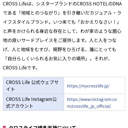
CROSS Lifeは、シスターブランドのCROSS HOTELのDNA
である「地域とのつながり」を引き継いだカジュアル・ラ
イフスタイルブランド。いつ来ても「おかえりなさい！」
と声をかけられる身近な存在として、わが家のような居心
地の良いサードプレイスをご提供します。人と人をつな
げ、人と地域をむすび、視野をひろげる、誰にとっても
「自分らしくいられるお気に入りの場所」。それが、
CROSS Lifeです。
CROSS Life 公式ウェブサ
https://mycrosslife.jp/
イト
CROSS Life Instagram公
https://www.instagram.co
式アカウント
m/crosslife_jp_official/
クロスライフ博多天神について