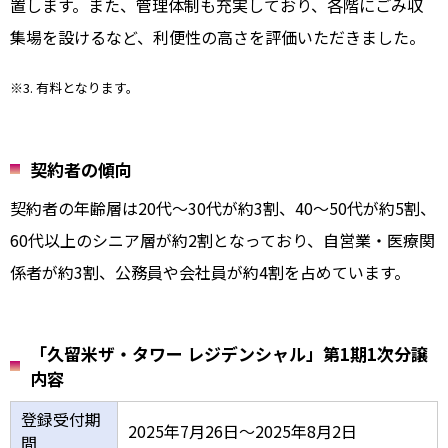
置します。また、管理体制も充実しており、各階にごみ収
集場を設けるなど、利便性の高さを評価いただきました。
※3. 有料となります。
契約者の傾向
契約者の年齢層は20代～30代が約3割、40～50代が約5割、
60代以上のシニア層が約2割となっており、自営業・医療関
係者が約3割、公務員や会社員が約4割を占めています。
「久留米ザ・タワー レジデンシャル」第1期1次分譲
内容
登録受付期
2025年7月26日～2025年8月2日
間