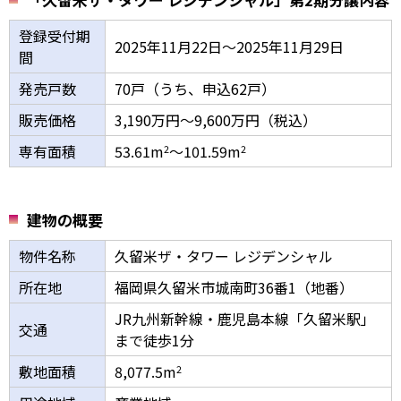
登録受付期
2025年11月22日～2025年11月29日
間
発売戸数
70戸（うち、申込62戸）
販売価格
3,190万円～9,600万円（税込）
専有面積
53.61m
～101.59m
2
2
建物の概要
物件名称
久留米ザ・タワー レジデンシャル
所在地
福岡県久留米市城南町36番1（地番）
JR九州新幹線・鹿児島本線「久留米駅」
交通
まで徒歩1分
敷地面積
8,077.5m
2