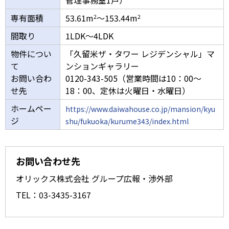
専有面積
53.61m
～153.44m
2
2
間取り
1LDK～4LDK
物件につい
「久留米ザ・タワー レジデンシャル」マ
て
ンションギャラリー
お問い合わ
0120-343-505（営業時間は10：00～
せ先
18：00、定休は火曜日・水曜日）
ホームペー
https://www.daiwahouse.co.jp/mansion/kyu
ジ
shu/fukuoka/kurume343/index.html
お問い合わせ先
オリックス株式会社 グループ広報・渉外部
TEL：03-3435-3167