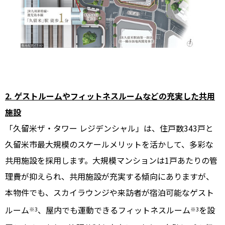
2. ゲストルームやフィットネスルームなどの充実した共用
施設
「久留米ザ・タワー レジデンシャル」は、住戸数343戸と
久留米市最大規模のスケールメリットを活かして、多彩な
共用施設を採用します。大規模マンションは1戸あたりの管
理費が抑えられ、共用施設が充実する傾向にありますが、
本物件でも、スカイラウンジや来訪者が宿泊可能なゲスト
ルーム
、屋内でも運動できるフィットネスルーム
を設
※3
※3