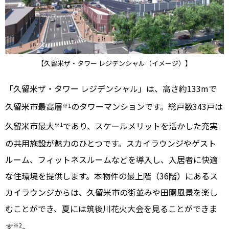
【久留米ザ・タワー レジデンシャル（イメージ）】
「久留米ザ・タワー レジデンシャル」は、高さ約133mで
久留米市最高層
のタワーマンションです。総戸数343戸は
※1
久留米市最大
であり、スケールメリットを活かした充実
※1
の共用施設が魅力のひとつです。スカイラウンジやゲスト
ルーム、フィットネスルームなどを導入し、入居者に快適
な住環境を提供します。本物件の最上階（36階）にあるス
カイラウンジからは、久留米市の街並みや田園風景を楽し
むことができ、夏には筑後川花火大会を見ることができま
す
。
※2