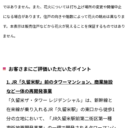
ではありません。また、花火については打ち上げ場所の変更や開催中止
になる場合があります。住戸の向きや階数によって花火の眺めは異なりま
す。本表示は販売住戸などから花火が見えることを保証するものではあり
ません。
お客さまにご評価いただいたポイント
1. JR「久留米駅」前のタワーマンション、商業施設
など一体の再開発事業
「久留米ザ・タワー レジデンシャル」は、新幹線と
在来線が乗り入れるJR「久留米駅」の東口から徒歩1
分の立地において、「JR久留米駅前第二街区第一種
市街地再開発事業」の一環で開発されるタワーマンシ