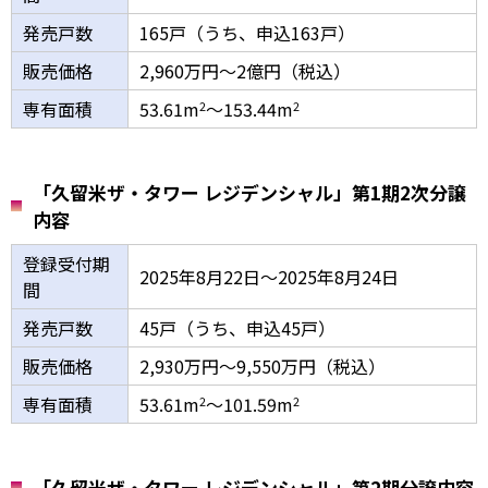
発売戸数
165戸（うち、申込163戸）
販売価格
2,960万円～2億円（税込）
専有面積
53.61m
～153.44m
2
2
「久留米ザ・タワー レジデンシャル」第1期2次分譲
内容
登録受付期
2025年8月22日～2025年8月24日
間
発売戸数
45戸（うち、申込45戸）
販売価格
2,930万円～9,550万円（税込）
専有面積
53.61m
～101.59m
2
2
「久留米ザ・タワー レジデンシャル」第2期分譲内容