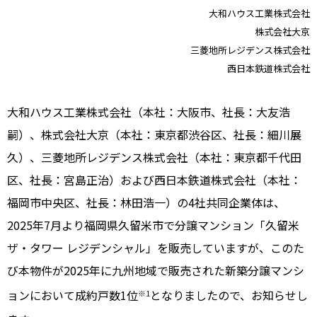
大和ハウス工業株式会社
株式会社大京
三菱地所レジデンス株式会社
西日本鉄道株式会社
大和ハウス工業株式会社（本社：大阪市、社長：大友浩
嗣）、株式会社大京（本社：東京都渋谷区、社長：細川展
久）、三菱地所レジデンス株式会社（本社：東京都千代田
区、社長：宮島正治）および西日本鉄道株式会社（本社：
福岡市中央区、社長：林田浩一）の4社共同企業体は、
2025年7月より福岡県久留米市で分譲マンション「久留米
ザ・タワー レジデンシャル」を販売していますが、このた
び本物件が2025年に九州地域で販売された新築分譲マンシ
ョンにおいて成約戸数1位
となりましたので、お知らせし
※1