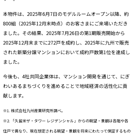
本物件は、2025年6月7日のモデルルームオープン以降、約
800組（2025年12月末時点）のお客さまにご来場いただき
ました。その結果、2025年7月26日の第1期販売開始から
2025年12月末までに272戸を成約し、2025年に九州で販売
された新築分譲マンションにおいて成約戸数第1位を達成し
ました。
今後も、4社共同企業体は、マンション開発を通じて、にぎ
わいあるまちづくりを進めることで地域経済の活性化に貢
献します。
※1. 株式会社九州産業研究所調べ。
※2. 「久留米ザ・タワー レジデンシャル」からの眺望・景観は各階や各
住戸で異なり、現在想定される眺望・景観を将来にわたって保証するもの