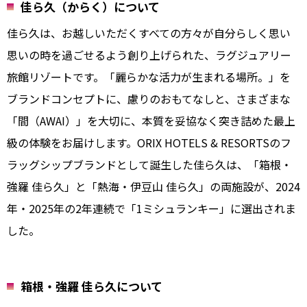
佳ら久（からく）について
佳ら久は、お越しいただくすべての方々が自分らしく思い
思いの時を過ごせるよう創り上げられた、ラグジュアリー
旅館リゾートです。「麗らかな活力が生まれる場所。」を
ブランドコンセプトに、慮りのおもてなしと、さまざまな
「間（AWAI）」を大切に、本質を妥協なく突き詰めた最上
級の体験をお届けします。ORIX HOTELS & RESORTSのフ
ラッグシップブランドとして誕生した佳ら久は、「箱根・
強羅 佳ら久」と「熱海・伊豆山 佳ら久」の両施設が、2024
年・2025年の2年連続で「1ミシュランキー」に選出されま
した。
箱根・強羅 佳ら久について