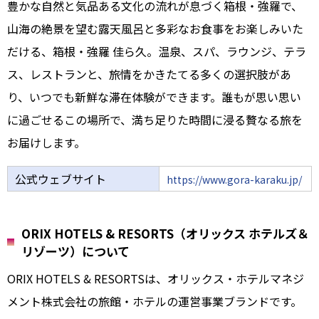
豊かな自然と気品ある文化の流れが息づく箱根・強羅で、
山海の絶景を望む露天風呂と多彩なお食事をお楽しみいた
だける、箱根・強羅 佳ら久。温泉、スパ、ラウンジ、テラ
ス、レストランと、旅情をかきたてる多くの選択肢があ
り、いつでも新鮮な滞在体験ができます。誰もが思い思い
に過ごせるこの場所で、満ち足りた時間に浸る贅なる旅を
お届けします。
公式ウェブサイト
https://www.gora-karaku.jp/
ORIX HOTELS & RESORTS（オリックス ホテルズ＆
リゾーツ）について
ORIX HOTELS & RESORTSは、オリックス・ホテルマネジ
メント株式会社の旅館・ホテルの運営事業ブランドです。