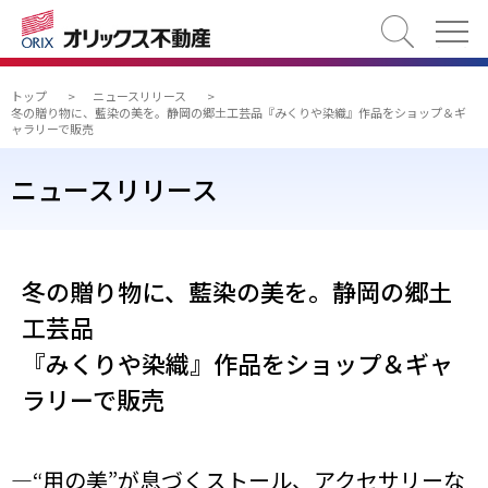
検索
トップ
>
ニュースリリース
>
冬の贈り物に、藍染の美を。静岡の郷土工芸品『みくりや染織』作品をショップ＆ギ
ャラリーで販売
ニュースリリース
冬の贈り物に、藍染の美を。静岡の郷土
工芸品
『みくりや染織』作品をショップ＆ギャ
ラリーで販売
―“用の美”が息づくストール、アクセサリーな