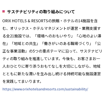
サステナビリティの取り組みについて
ORIX HOTELS & RESORTSの旅館・ホテルの14施設を含
む、オリックス・ホテルマネジメントが運営・業務支援す
る全21施設では、「環境へのおもいやり」「心地のよい滞
在」「地域との共生」「働きがいのある職場づくり」「公
正な事業活動」の5つの重点テーマに沿って、サステナビリ
ティの取り組みを推進しています。今後も、お客さまお一
人おひとりに寄り添うおもてなしを大切にしながら、地域
とともに新たな潤いを生み出し続ける持続可能な施設運営
を実践してまいります。
https://www.orixhotelsandresorts.com/sustainability/