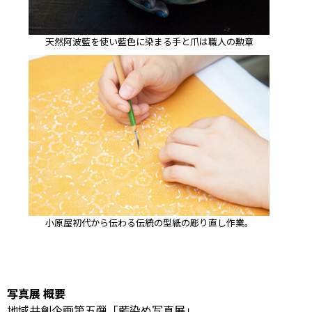
天然阿波藍を使い藍色に染まる手と爪は職人の勲章
小原屋初代から伝わる伝統の型紙の彫り直し作業。
写真展 概要
地域共創企画第五弾「藍染め写真展」