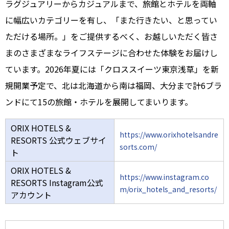
ラグジュアリーからカジュアルまで、旅館とホテルを両軸
に幅広いカテゴリーを有し、「また行きたい、と思ってい
ただける場所。」をご提供するべく、お越しいただく皆さ
まのさまざまなライフステージに合わせた体験をお届けし
ています。2026年夏には「クロススイーツ東京浅草」を新
規開業予定で、北は北海道から南は福岡、大分まで計6ブラ
ンドにて15の旅館・ホテルを展開してまいります。
ORIX HOTELS &
https://www.orixhotelsandre
RESORTS 公式ウェブサイ
sorts.com/
ト
ORIX HOTELS &
https://www.instagram.co
RESORTS Instagram公式
m/orix_hotels_and_resorts/
アカウント