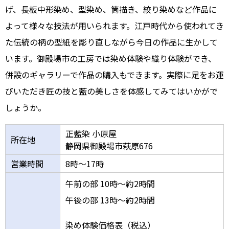
げ、長板中形染め、型染め、筒描き、絞り染めなど作品に
よって様々な技法が用いられます。江戸時代から使われてき
た伝統の柄の型紙を彫り直しながら今日の作品に生かして
います。御殿場市の工房では染め体験や織り体験ができ、
併設のギャラリーで作品の購入もできます。実際に足をお運
びいただき匠の技と藍の美しさを体感してみてはいかがで
しょうか。
正藍染 小原屋
所在地
静岡県御殿場市萩原676
営業時間
8時～17時
午前の部 10時～約2時間
午後の部 13時～約2時間
染め体験価格表（税込）