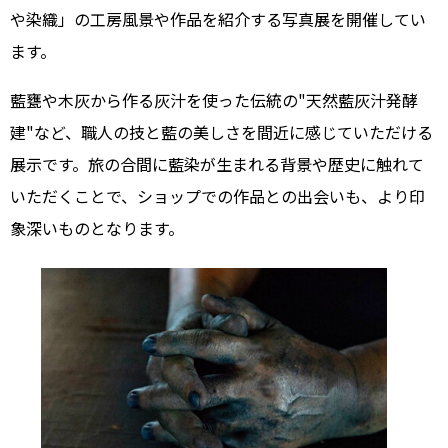
や染織」の工房風景や作品を紹介する写真展を開催してい
ます。
藍甕や木灰から作る灰汁を使った伝統の"天然藍灰汁発酵
建"など、職人の技と藍の美しさを間近に感じていただける
展示です。旅の合間に藍染が生まれる背景や歴史に触れて
いただくことで、ショップでの作品との出会いも、より印
象深いものとなります。