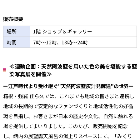
販売概要
場所
1階 ショップ＆ギャラリー
時間
7時～12時、13時～24時
≪連動企画：天然阿波藍を用いた色の美を堪能する藍
染写真展を開催≫
ー江戸時代より受け継ぐ"天然阿波藍灰汁発酵建"の世界ー
箱根・強羅 佳ら久では、これまでも地域の皆さまと連携し
地域の長期的で安定的なファンづくりと地域活性化の好循
環を目指し、お客さまが日本の歴史や文化、自然に触れる
場を提供してまいりました。このたび、販売開始を記念
し、館内の展望露天風呂の湯上りスペースにて、「みくり